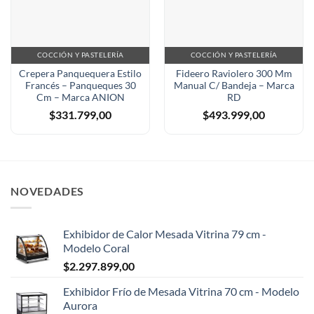
COCCIÓN Y PASTELERÍA
COCCIÓN Y PASTELERÍA
Crepera Panquequera Estilo
Fideero Raviolero 300 Mm
Francés – Panqueques 30
Manual C/ Bandeja – Marca
Cm – Marca ANION
RD
$
331.799,00
$
493.999,00
NOVEDADES
Exhibidor de Calor Mesada Vitrina 79 cm -
Modelo Coral
$
2.297.899,00
Exhibidor Frío de Mesada Vitrina 70 cm - Modelo
Aurora