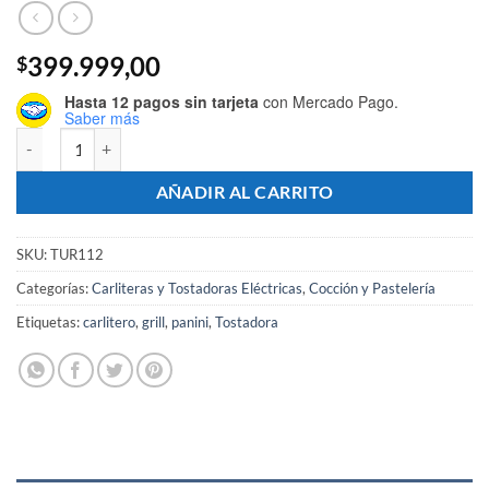
399.999,00
$
Hasta 12 pagos sin tarjeta
con Mercado Pago.
Saber más
Tostadora Panini Grill Simple - Marca TURBOBLENDER cantidad
AÑADIR AL CARRITO
SKU:
TUR112
Categorías:
Carliteras y Tostadoras Eléctricas
,
Cocción y Pastelería
Etiquetas:
carlitero
,
grill
,
panini
,
Tostadora