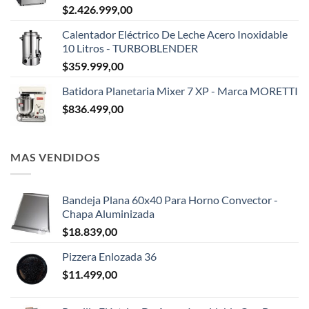
$
2.426.999,00
Calentador Eléctrico De Leche Acero Inoxidable
10 Litros - TURBOBLENDER
$
359.999,00
Batidora Planetaria Mixer 7 XP - Marca MORETTI
$
836.499,00
MAS VENDIDOS
Bandeja Plana 60x40 Para Horno Convector -
Chapa Aluminizada
$
18.839,00
Pizzera Enlozada 36
$
11.499,00