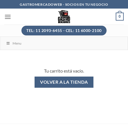
Saltar
GASTROMERCADOWEB - SOCIOS EN TU NEGOCIO
al
0
contenido
TEL: 11 2093-6455 - CEL: 11 6000-2100
Menu
Tu carrito está vacío.
VOLVER A LA TIENDA