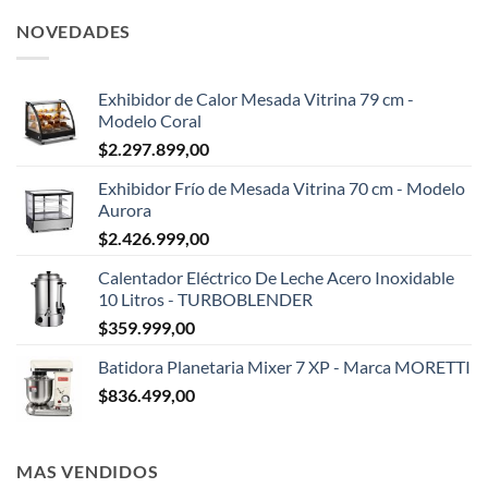
NOVEDADES
Exhibidor de Calor Mesada Vitrina 79 cm -
Modelo Coral
$
2.297.899,00
Exhibidor Frío de Mesada Vitrina 70 cm - Modelo
Aurora
$
2.426.999,00
Calentador Eléctrico De Leche Acero Inoxidable
10 Litros - TURBOBLENDER
$
359.999,00
Batidora Planetaria Mixer 7 XP - Marca MORETTI
$
836.499,00
MAS VENDIDOS