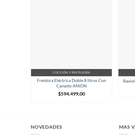
COCCIÓN Y PASTELERÍA
Freidora Eléctrica Doble 8 litros Con
Ravio
Canasto ANION
$
594.499,00
NOVEDADES
MAS 