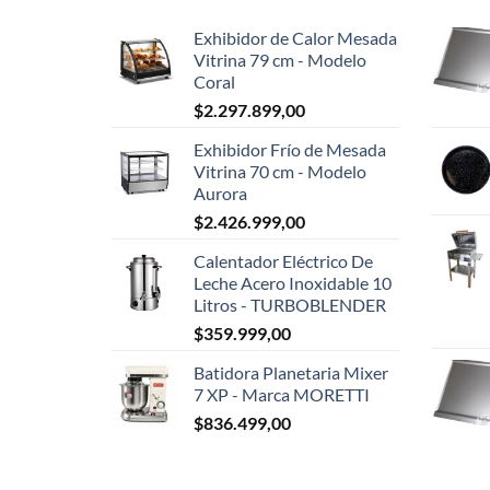
Exhibidor de Calor Mesada
Vitrina 79 cm - Modelo
Coral
$
2.297.899,00
Exhibidor Frío de Mesada
Vitrina 70 cm - Modelo
Aurora
$
2.426.999,00
Calentador Eléctrico De
Leche Acero Inoxidable 10
Litros - TURBOBLENDER
$
359.999,00
Batidora Planetaria Mixer
7 XP - Marca MORETTI
$
836.499,00