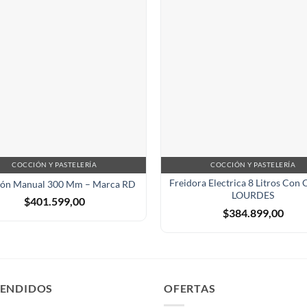
COCCIÓN Y PASTELERÍA
COCCIÓN Y PASTELERÍA
Freidora Electrica 8 Litros Con 
lón Manual 300 Mm – Marca RD
LOURDES
$
401.599,00
$
384.899,00
VENDIDOS
OFERTAS