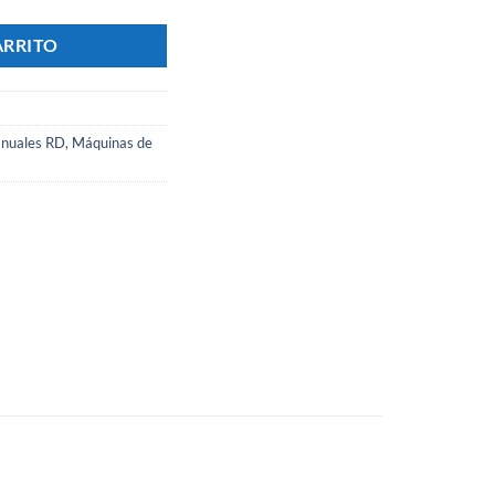
ARRITO
nuales RD
,
Máquinas de