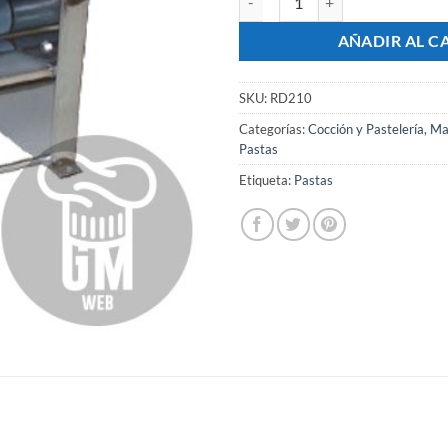
AÑADIR AL C
SKU:
RD210
Categorías:
Cocción y Pastelería
,
Ma
Pastas
Etiqueta:
Pastas