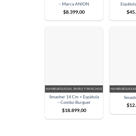
– Marca ANION
Espátul
$
8.399,00
$
45
HAMBURGUESAS, PAPAS Y PANCHOS
HAMBURGUESAS,
Smasher 14 Cm + Espátula
Smash
– Combo Burguer
$
12
$
18.899,00