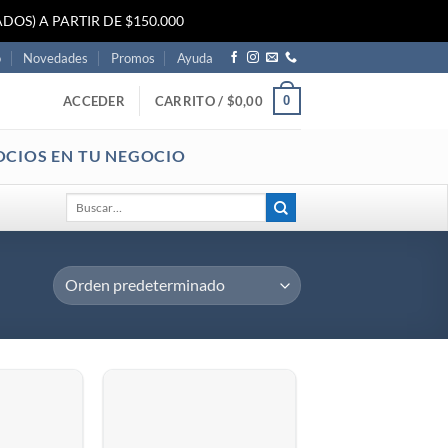
DOS) A PARTIR DE $150.000
o
Novedades
Promos
Ayuda
0
ACCEDER
CARRITO /
$
0,00
OCIOS EN TU NEGOCIO
Buscar
por: