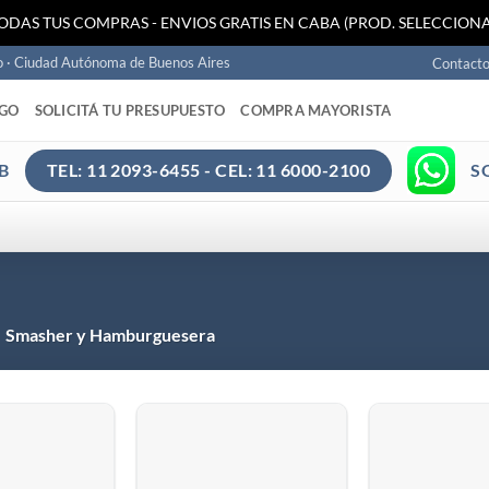
TODAS TUS COMPRAS - ENVIOS GRATIS EN CABA (PROD. SELECCIONA
o · Ciudad Autónoma de Buenos Aires
Contact
AGO
SOLICITÁ TU PRESUPUESTO
COMPRA MAYORISTA
B
S
TEL: 11 2093-6455 - CEL: 11 6000-2100
Smasher y Hamburguesera