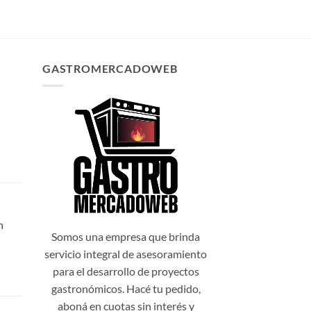
GASTROMERCADOWEB
n
99,00.
Somos una empresa que brinda
servicio integral de asesoramiento
para el desarrollo de proyectos
gastronómicos. Hacé tu pedido,
aboná en cuotas sin interés y