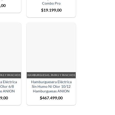
Combo Pro
,00
$
19.199,00
PAS Y PANCHOS
HAMBURGUESAS, PAPAS Y PANCHOS
 Eléctrica
Hamburguesera Eléctrica
Olor 6/8
Sin Humo Ni Olor 10/12
as ANION
Hamburguesas ANION
9,00
$
467.499,00