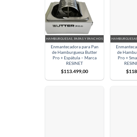
HAMBURGUESAS, PAPAS Y PANCHOS
HAMBURGUESAS,
Enmantecadora para Pan
Enmanteca
de Hamburguesa Butter
de Hambur
Pro + Espátula – Marca
Pro + Sma
RESINET
RESIN
$
113.499,00
$
118