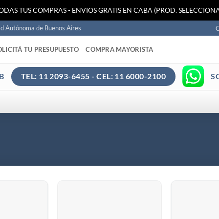
TODAS TUS COMPRAS - ENVIOS GRATIS EN CABA (PROD. SELECCIONA
ad Autónoma de Buenos Aires
C
OLICITÁ TU PRESUPUESTO
COMPRA MAYORISTA
B
S
TEL: 11 2093-6455 - CEL: 11 6000-2100