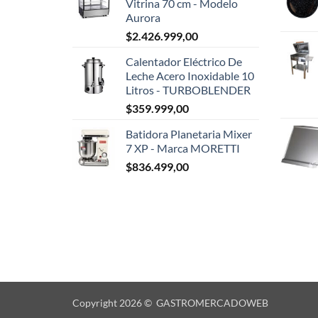
Vitrina 70 cm - Modelo
Aurora
$
2.426.999,00
Calentador Eléctrico De
Leche Acero Inoxidable 10
Litros - TURBOBLENDER
$
359.999,00
Batidora Planetaria Mixer
7 XP - Marca MORETTI
$
836.499,00
Copyright 2026 © GASTROMERCADOWEB