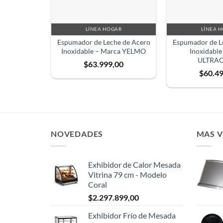
LÍNEA HOGAR
LÍNEA 
Espumador de Leche de Acero
Espumador de L
Inoxidable – Marca YELMO
Inoxidable
ULTRA
$
63.999,00
$
60.4
NOVEDADES
MAS 
Exhibidor de Calor Mesada
Vitrina 79 cm - Modelo
Coral
$
2.297.899,00
Exhibidor Frío de Mesada