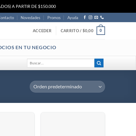
DOS) A PARTIR DE $150.000
ontacto
Novedades
Promos
Ayuda
0
ACCEDER
CARRITO /
$
0,00
OCIOS EN TU NEGOCIO
Buscar
por: