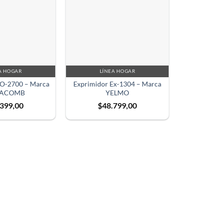
A HOGAR
LÍNEA HOGAR
PO-2700 – Marca
Exprimidor Ex-1304 – Marca
RACOMB
YELMO
.399,00
$
48.799,00