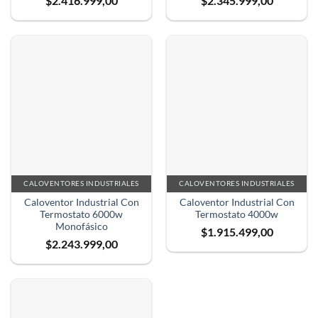
$
2.416.999,00
$
2.345.999,00
CALOVENTORES INDUSTRIALES
CALOVENTORES INDUSTRIALES
Caloventor Industrial Con
Caloventor Industrial Con
Termostato 6000w
Termostato 4000w
Monofásico
$
1.915.499,00
$
2.243.999,00
✕