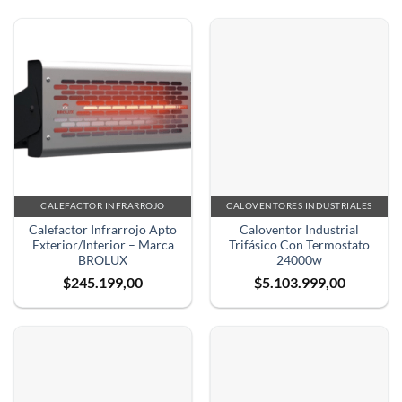
CALEFACTOR INFRARROJO
CALOVENTORES INDUSTRIALES
Calefactor Infrarrojo Apto
Caloventor Industrial
Exterior/Interior – Marca
Trifásico Con Termostato
BROLUX
24000w
$
245.199,00
$
5.103.999,00