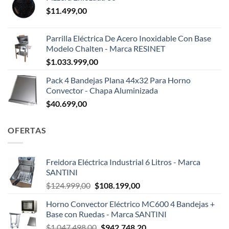
$
11.499,00
Parrilla Eléctrica De Acero Inoxidable Con Base
Modelo Chalten - Marca RESINET
$
1.033.999,00
Pack 4 Bandejas Plana 44x32 Para Horno
Convector - Chapa Aluminizada
$
40.699,00
OFERTAS
Freidora Eléctrica Industrial 6 Litros - Marca
SANTINI
El
El
$
124.999,00
$
108.199,00
precio
precio
Horno Convector Eléctrico MC600 4 Bandejas +
original
actual
Base con Ruedas - Marca SANTINI
era:
es:
El
El
$
1.047.498,00
$
942.748,20
$124.999,00.
$108.199,00.