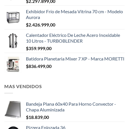
$
2.297.899,00
Exhibidor Frío de Mesada Vitrina 70 cm - Modelo
Aurora
$
2.426.999,00
Calentador Eléctrico De Leche Acero Inoxidable
10 Litros - TURBOBLENDER
$
359.999,00
Batidora Planetaria Mixer 7 XP - Marca MORETTI
$
836.499,00
MAS VENDIDOS
Bandeja Plana 60x40 Para Horno Convector -
Chapa Aluminizada
$
18.839,00
Pizzera Enlozada 36