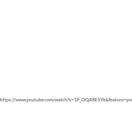
https://www.youtube.com/watch?v=1P_OQA8E5Yk&feature=you