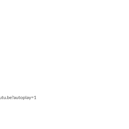
tu.be?autoplay=1