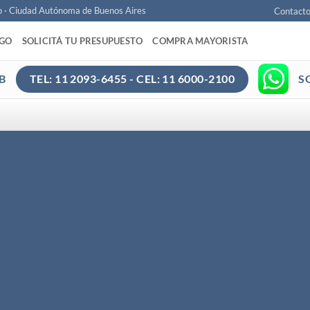
o · Ciudad Autónoma de Buenos Aires
Contact
AGO
SOLICITÁ TU PRESUPUESTO
COMPRA MAYORISTA
B
S
TEL: 11 2093-6455 - CEL: 11 6000-2100