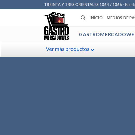
Saltar
TREINTA Y TRES ORIENTALES 1064 / 1066
· Boed
al
INICIO
MEDIOS DE P
contenido
GASTROMERCADOWE
Ver más productos