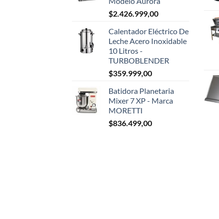
Modelo Aurora
$
2.426.999,00
Calentador Eléctrico De
Leche Acero Inoxidable
10 Litros -
TURBOBLENDER
$
359.999,00
Batidora Planetaria
Mixer 7 XP - Marca
MORETTI
$
836.499,00