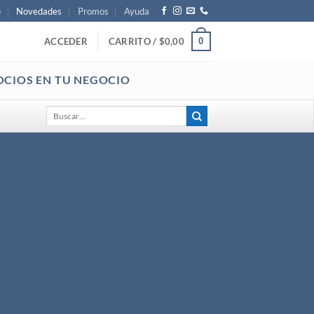
o
Novedades
Promos
Ayuda
0
ACCEDER
CARRITO /
$
0,00
OCIOS EN TU NEGOCIO
Buscar
por: