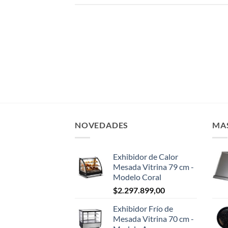
Nuevo proveedor | Bienvenido
SYSTEL a Gastromercadoweb!!
enero 2, 2018
NOVEDADES
MA
Exhibidor de Calor
Mesada Vitrina 79 cm -
Modelo Coral
$
2.297.899,00
Exhibidor Frío de
Mesada Vitrina 70 cm -