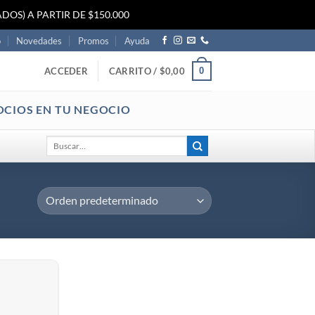
DOS) A PARTIR DE $150.000
o
Novedades
Promos
Ayuda
0
ACCEDER
CARRITO /
$
0,00
OCIOS EN TU NEGOCIO
Buscar
por: