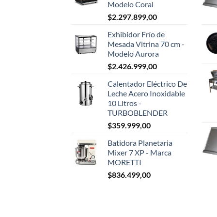
Modelo Coral
$
2.297.899,00
Exhibidor Frío de
Mesada Vitrina 70 cm -
Modelo Aurora
$
2.426.999,00
Calentador Eléctrico De
Leche Acero Inoxidable
10 Litros -
TURBOBLENDER
$
359.999,00
Batidora Planetaria
Mixer 7 XP - Marca
MORETTI
$
836.499,00