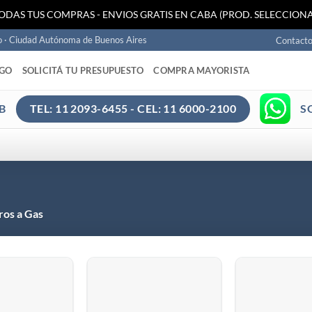
TODAS TUS COMPRAS - ENVIOS GRATIS EN CABA (PROD. SELECCIONA
o · Ciudad Autónoma de Buenos Aires
Contact
AGO
SOLICITÁ TU PRESUPUESTO
COMPRA MAYORISTA
B
S
TEL: 11 2093-6455 - CEL: 11 6000-2100
ros a Gas