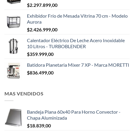
$
2.297.899,00
Exhibidor Frío de Mesada Vitrina 70 cm - Modelo
Aurora
$
2.426.999,00
Calentador Eléctrico De Leche Acero Inoxidable
✕
10 Litros - TURBOBLENDER
$
359.999,00
Batidora Planetaria Mixer 7 XP - Marca MORETTI
$
836.499,00
MAS VENDIDOS
Bandeja Plana 60x40 Para Horno Convector -
Chapa Aluminizada
$
18.839,00