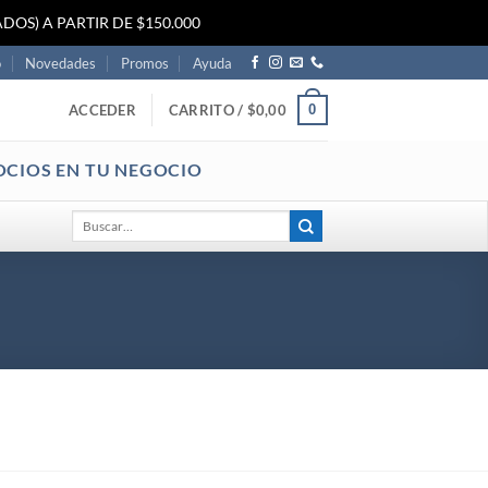
DOS) A PARTIR DE $150.000
o
Novedades
Promos
Ayuda
0
ACCEDER
CARRITO /
$
0,00
OCIOS EN TU NEGOCIO
Buscar
por: