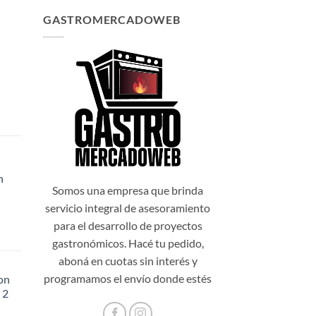
GASTROMERCADOWEB
✕
n
99,00.
Somos una empresa que brinda
servicio integral de asesoramiento
para el desarrollo de proyectos
gastronómicos. Hacé tu pedido,
aboná en cuotas sin interés y
programamos el envío donde estés
on
 2
48,20.