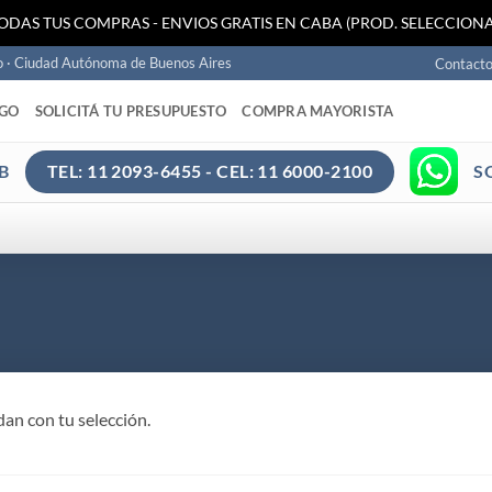
TODAS TUS COMPRAS - ENVIOS GRATIS EN CABA (PROD. SELECCIONA
o · Ciudad Autónoma de Buenos Aires
Contact
AGO
SOLICITÁ TU PRESUPUESTO
COMPRA MAYORISTA
B
S
TEL: 11 2093-6455 - CEL: 11 6000-2100
an con tu selección.