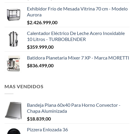
Exhibidor Frío de Mesada Vitrina 70 cm - Modelo
Aurora
$
2.426.999,00
Calentador Eléctrico De Leche Acero Inoxidable
10 Litros - TURBOBLENDER
$
359.999,00
Batidora Planetaria Mixer 7 XP - Marca MORETTI
$
836.499,00
MAS VENDIDOS
Bandeja Plana 60x40 Para Horno Convector -
Chapa Aluminizada
$
18.839,00
Pizzera Enlozada 36