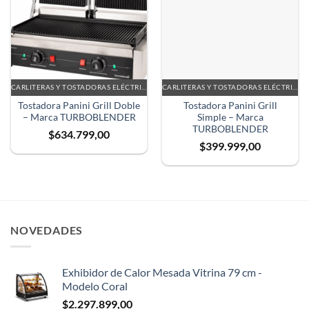
CARLITERAS Y TOSTADORAS ELÉCTRICAS
CARLITERAS Y TOSTADORAS ELÉCTRICAS
Tostadora Panini Grill Doble
Tostadora Panini Grill
– Marca TURBOBLENDER
Simple – Marca
TURBOBLENDER
$
634.799,00
$
399.999,00
NOVEDADES
Exhibidor de Calor Mesada Vitrina 79 cm -
Modelo Coral
$
2.297.899,00