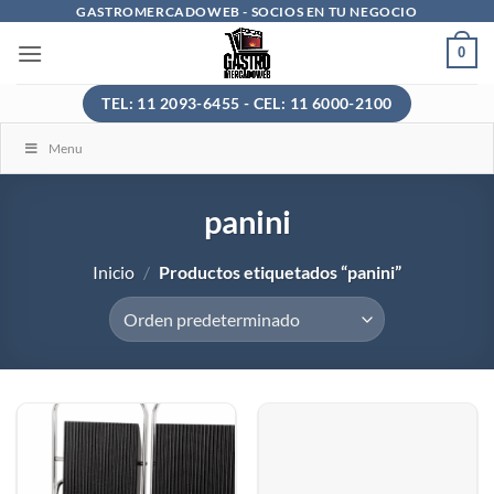
Saltar
GASTROMERCADOWEB - SOCIOS EN TU NEGOCIO
al
0
contenido
TEL: 11 2093-6455 - CEL: 11 6000-2100
Menu
panini
Inicio
/
Productos etiquetados “panini”