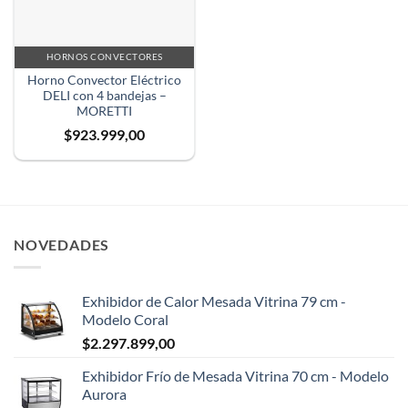
HORNOS CONVECTORES
Horno Convector Eléctrico
DELI con 4 bandejas –
MORETTI
$
923.999,00
NOVEDADES
✕
Exhibidor de Calor Mesada Vitrina 79 cm -
Modelo Coral
$
2.297.899,00
Exhibidor Frío de Mesada Vitrina 70 cm - Modelo
Aurora