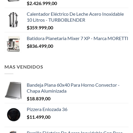
$
2.426.999,00
Calentador Eléctrico De Leche Acero Inoxidable
10 Litros - TURBOBLENDER
$
359.999,00
Batidora Planetaria Mixer 7 XP - Marca MORETTI
$
836.499,00
MAS VENDIDOS
Bandeja Plana 60x40 Para Horno Convector -
Chapa Aluminizada
$
18.839,00
Pizzera Enlozada 36
$
11.499,00
Parrilla Eléctrica De Acero Inoxidable Con Base