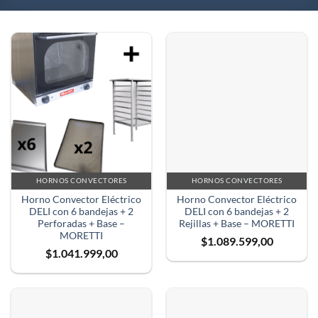
HORNOS CONVECTORES
HORNOS CONVECTORES
Horno Convector Eléctrico
Horno Convector Eléctrico
DELI con 6 bandejas + 2
DELI con 6 bandejas + 2
Perforadas + Base –
Rejillas + Base – MORETTI
MORETTI
$
1.089.599,00
$
1.041.999,00