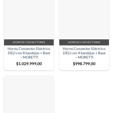
HORNOS CONVECTORES
HORNOS CONVECTORES
Horno Convector Eléctrico
Horno Convector Eléctrico
DELI con 8 bandejas + Base
DELI con 4 bandejas + Base
– MORETTI
– MORETTI
$
1.029.999,00
$
998.799,00