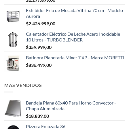
Exhibidor Frío de Mesada Vitrina 70 cm - Modelo
Aurora
$
2.426.999,00
Calentador Eléctrico De Leche Acero Inoxidable
10 Litros - TURBOBLENDER
✕
$
359.999,00
Batidora Planetaria Mixer 7 XP - Marca MORETTI
$
836.499,00
MAS VENDIDOS
Bandeja Plana 60x40 Para Horno Convector -
Chapa Aluminizada
$
18.839,00
Pizzera Enlozada 36