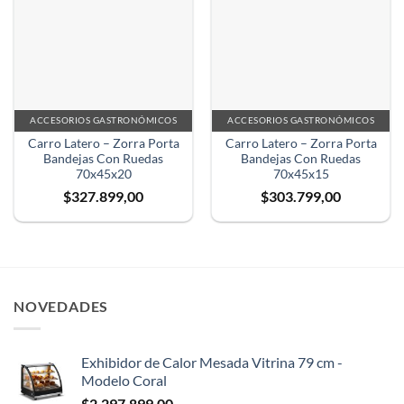
ACCESORIOS GASTRONÓMICOS
ACCESORIOS GASTRONÓMICOS
Carro Latero – Zorra Porta
Carro Latero – Zorra Porta
Bandejas Con Ruedas
Bandejas Con Ruedas
70x45x20
70x45x15
$
327.899,00
$
303.799,00
NOVEDADES
Exhibidor de Calor Mesada Vitrina 79 cm -
Modelo Coral
$
2.297.899,00