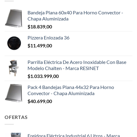
Bandeja Plana 60x40 Para Horno Convector -
Chapa Aluminizada
$
18.839,00
Pizzera Enlozada 36
$
11.499,00
Parrilla Eléctrica De Acero Inoxidable Con Base
Modelo Chalten - Marca RESINET
$
1.033.999,00
Pack 4 Bandejas Plana 44x32 Para Horno
Convector - Chapa Aluminizada
$
40.699,00
OFERTAS
Freidora Eléctrica Industrial 6 Litros - Marca