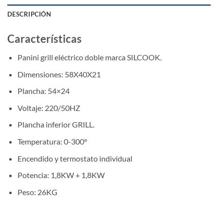
DESCRIPCIÓN
Características
Panini grill eléctrico doble marca SILCOOK.
Dimensiones: 58X40X21
Plancha: 54×24
Voltaje: 220/50HZ
Plancha inferior GRILL.
Temperatura: 0-300º
Encendido y termostato individual
Potencia: 1,8KW + 1,8KW
Peso: 26KG