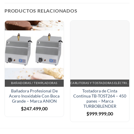
PRODUCTOS RELACIONADOS
BAÑADORAS / TEMPLADORAS
CARLITERAS Y TOSTADORAS ELÉCTRICAS
Bañadora Profesional De
Tostadora de Cinta
Acero Inoxidable Con Boca
Continua TB-TOST264 – 450
Grande – Marca ANION
panes – Marca
TURBOBLENDER
$
247.499,00
$
999.999,00