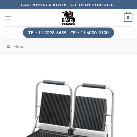
Saltar
GASTROMERCADOWEB - SOCIOS EN TU NEGOCIO
al
0
contenido
TEL: 11 2093-6455 - CEL: 11 6000-2100
Menu