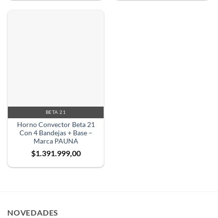
BETA 21
Horno Convector Beta 21
Con 4 Bandejas + Base –
Marca PAUNA
$
1.391.999,00
NOVEDADES