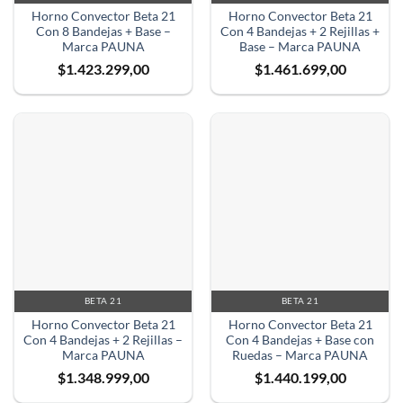
Horno Convector Beta 21
Horno Convector Beta 21
Con 8 Bandejas + Base –
Con 4 Bandejas + 2 Rejillas +
Marca PAUNA
Base – Marca PAUNA
$
1.423.299,00
$
1.461.699,00
BETA 21
BETA 21
Horno Convector Beta 21
Horno Convector Beta 21
Con 4 Bandejas + 2 Rejillas –
Con 4 Bandejas + Base con
Marca PAUNA
Ruedas – Marca PAUNA
✕
$
1.348.999,00
$
1.440.199,00