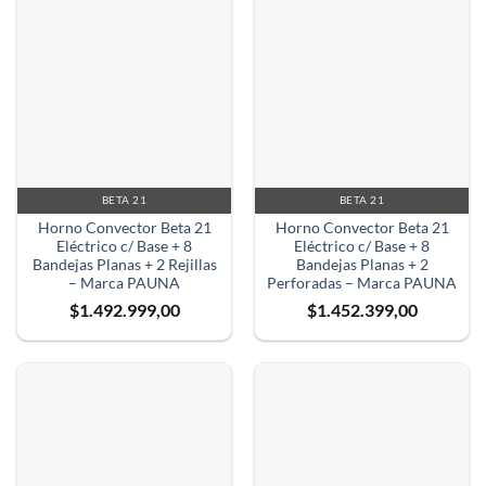
BETA 21
BETA 21
Horno Convector Beta 21
Horno Convector Beta 21
Eléctrico c/ Base + 8
Eléctrico c/ Base + 8
Bandejas Planas + 2 Rejillas
Bandejas Planas + 2
– Marca PAUNA
Perforadas – Marca PAUNA
$
1.492.999,00
$
1.452.399,00