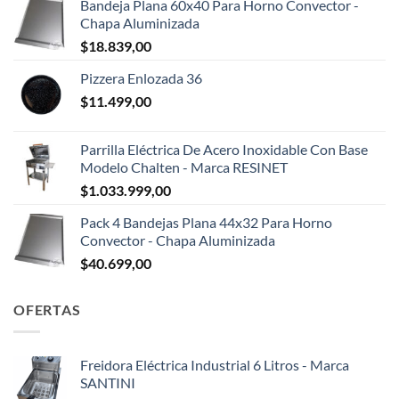
Bandeja Plana 60x40 Para Horno Convector -
Chapa Aluminizada
$
18.839,00
Pizzera Enlozada 36
$
11.499,00
Parrilla Eléctrica De Acero Inoxidable Con Base
Modelo Chalten - Marca RESINET
$
1.033.999,00
Pack 4 Bandejas Plana 44x32 Para Horno
Convector - Chapa Aluminizada
$
40.699,00
OFERTAS
Freidora Eléctrica Industrial 6 Litros - Marca
SANTINI