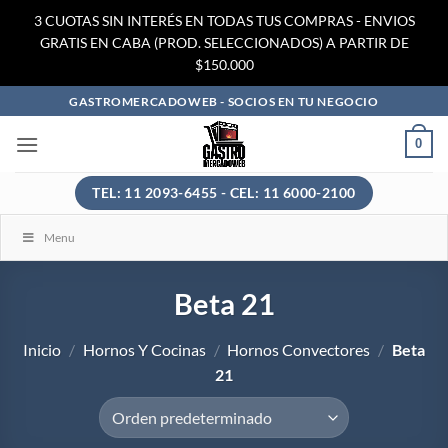
3 CUOTAS SIN INTERÉS EN TODAS TUS COMPRAS - ENVIOS
GRATIS EN CABA (PROD. SELECCIONADOS) A PARTIR DE
$150.000
Saltar
GASTROMERCADOWEB - SOCIOS EN TU NEGOCIO
al
0
contenido
TEL: 11 2093-6455 - CEL: 11 6000-2100
Menu
Beta 21
Inicio
/
Hornos Y Cocinas
/
Hornos Convectores
/
Beta
21