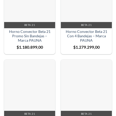
BETA 21
BETA 21
Horno Convector Beta 21
Horno Convector Beta 21
Promo Sin Bandejas –
Con 4 Bandejas – Marca
Marca PAUNA
PAUNA
$
1.180.899,00
$
1.279.299,00
BETA 21
BETA 21