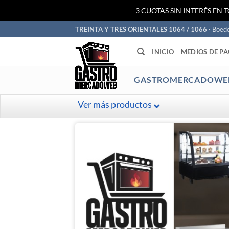
3 CUOTAS SIN INTERÉS EN 
Saltar
TREINTA Y TRES ORIENTALES 1064 / 1066
· Boed
al
INICIO
MEDIOS DE P
contenido
GASTROMERCADOWE
Ver más productos