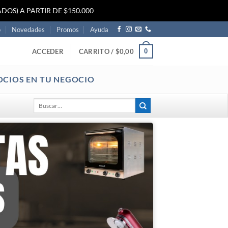
DOS) A PARTIR DE $150.000
o
Novedades
Promos
Ayuda
0
ACCEDER
CARRITO /
$
0,00
OCIOS EN TU NEGOCIO
Buscar
por: