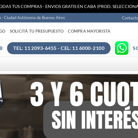
TODAS TUS COMPRAS - ENVIOS GRATIS EN CABA (PROD. SELECCIONA
o · Ciudad Autónoma de Buenos Aires
Contact
AGO
SOLICITÁ TU PRESUPUESTO
COMPRA MAYORISTA
B
S
TEL: 11 2093-6455 - CEL: 11 6000-2100