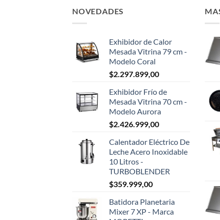
NOVEDADES
MA
Exhibidor de Calor
Mesada Vitrina 79 cm -
Modelo Coral
$
2.297.899,00
Exhibidor Frío de
Mesada Vitrina 70 cm -
Modelo Aurora
$
2.426.999,00
Calentador Eléctrico De
Leche Acero Inoxidable
10 Litros -
TURBOBLENDER
$
359.999,00
Batidora Planetaria
Mixer 7 XP - Marca