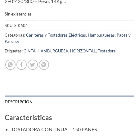
290*420*380 – Peso: 14Kg…
Sin existencias
SKU:
SIK604
Categorías:
Carliteras y Tostadoras Eléctricas
,
Hamburguesas, Papas y
Panchos
Etiquetas:
CINTA
,
HAMBURGUESA
,
HORIZONTAL
,
Tostadora
DESCRIPCIÓN
Características
TOSTADORA CONTINUA – 150 PANES