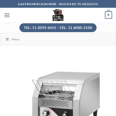
Saltar
GASTROMERCADOWEB - SOCIOS EN TU NEGOCIO
al
0
contenido
TEL: 11 2093-6455 - CEL: 11 6000-2100
Menu