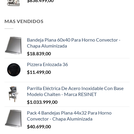
$
836.499,00
MAS VENDIDOS
Bandeja Plana 60x40 Para Horno Convector -
Chapa Aluminizada
$
18.839,00
Pizzera Enlozada 36
$
11.499,00
Parrilla Eléctrica De Acero Inoxidable Con Base
Modelo Chalten - Marca RESINET
$
1.033.999,00
Pack 4 Bandejas Plana 44x32 Para Horno
Convector - Chapa Aluminizada
$
40.699,00