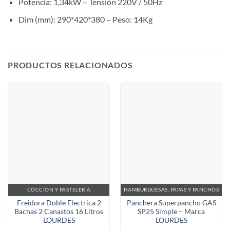
Potencia: 1,34kW – Tensión 220V / 50Hz
Dim (mm): 290*420*380 – Peso: 14Kg
PRODUCTOS RELACIONADOS
COCCIÓN Y PASTELERÍA
HAMBURGUESAS, PAPAS Y PANCHOS
Freidora Doble Electrica 2
Panchera Superpancho GAS
Bachas 2 Canastos 16 Litros
SP25 Simple – Marca
LOURDES
LOURDES