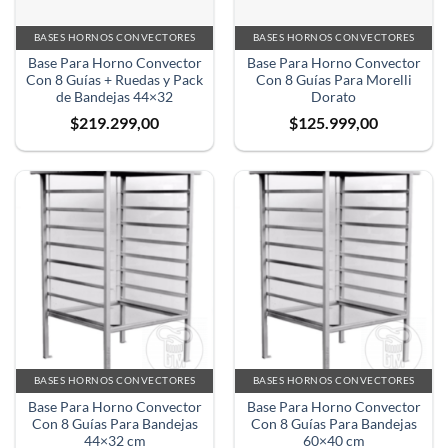
BASES HORNOS CONVECTORES
BASES HORNOS CONVECTORES
Base Para Horno Convector
Base Para Horno Convector
Con 8 Guías + Ruedas y Pack
Con 8 Guías Para Morelli
de Bandejas 44×32
Dorato
$
219.299,00
$
125.999,00
BASES HORNOS CONVECTORES
BASES HORNOS CONVECTORES
Base Para Horno Convector
Base Para Horno Convector
Con 8 Guías Para Bandejas
Con 8 Guías Para Bandejas
44×32 cm
60×40 cm