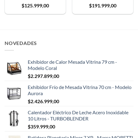
$
125.999,00
$
191.999,00
✕
NOVEDADES
Exhibidor de Calor Mesada Vitrina 79 cm -
Modelo Coral
$
2.297.899,00
Exhibidor Frío de Mesada Vitrina 70 cm - Modelo
Aurora
$
2.426.999,00
Calentador Eléctrico De Leche Acero Inoxidable
10 Litros - TURBOBLENDER
$
359.999,00
Batidora Planetaria Mixer 7 XP - Marca MORETTI