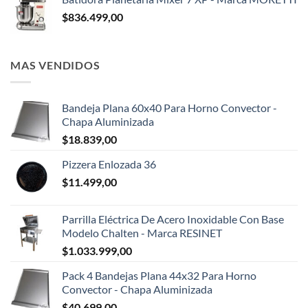
$
836.499,00
MAS VENDIDOS
Bandeja Plana 60x40 Para Horno Convector -
Chapa Aluminizada
$
18.839,00
Pizzera Enlozada 36
$
11.499,00
Parrilla Eléctrica De Acero Inoxidable Con Base
Modelo Chalten - Marca RESINET
$
1.033.999,00
Pack 4 Bandejas Plana 44x32 Para Horno
Convector - Chapa Aluminizada
$
40.699,00