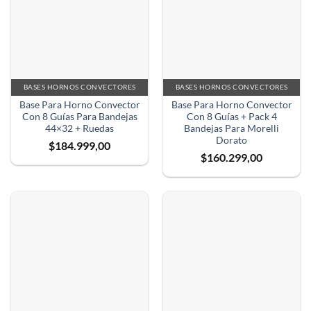
BASES HORNOS CONVECTORES
BASES HORNOS CONVECTORES
Base Para Horno Convector
Base Para Horno Convector
Con 8 Guías Para Bandejas
Con 8 Guías + Pack 4
44×32 + Ruedas
Bandejas Para Morelli
Dorato
$
184.999,00
$
160.299,00