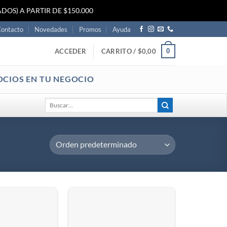
DOS) A PARTIR DE $150.000
ontacto
Novedades
Promos
Ayuda
0
ACCEDER
CARRITO /
$
0,00
OCIOS EN TU NEGOCIO
Buscar
por: