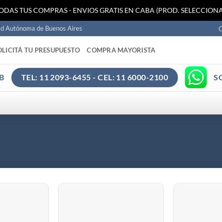
TODAS TUS COMPRAS - ENVIOS GRATIS EN CABA (PROD. SELECCIONA
ad Autónoma de Buenos Aires
C
OLICITÁ TU PRESUPUESTO
COMPRA MAYORISTA
B
S
TEL: 11 2093-6455 - CEL: 11 6000-2100