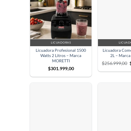
LICUADORAS
LICUAD
Licuadora Profesional 1500
Licuadora Com
Watts 2 Litros – Marca
2L – Marca
MORETTI
$
256.999,00
$
301.999,00