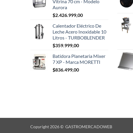
Vitrina 70 cm - Modelo
Aurora
$
2.426.999,00
Calentador Eléctrico De
Leche Acero Inoxidable 10
Litros - TURBOBLENDER
$
359.999,00
Batidora Planetaria Mixer
7 XP - Marca MORETTI
$
836.499,00
Copyright 2026 © GASTROMERCADOWEB