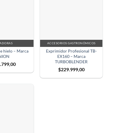
UADORAS
ACCESORIOS GASTRONÓMICOS
e hielo – Marca
Exprimidor Profesional TB-
NION
EX160 – Marca
TURBOBLENDER
.799,00
$
229.999,00