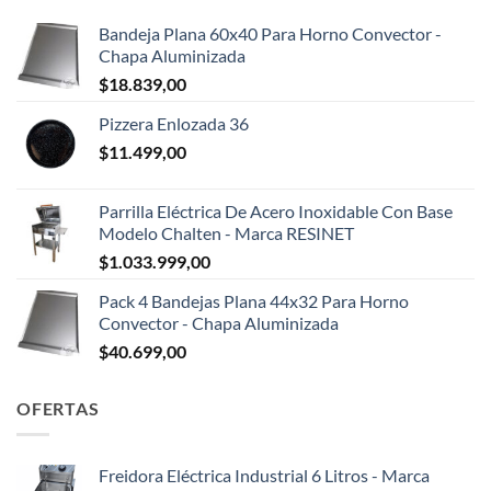
Bandeja Plana 60x40 Para Horno Convector -
Chapa Aluminizada
$
18.839,00
Pizzera Enlozada 36
$
11.499,00
Parrilla Eléctrica De Acero Inoxidable Con Base
Modelo Chalten - Marca RESINET
$
1.033.999,00
Pack 4 Bandejas Plana 44x32 Para Horno
Convector - Chapa Aluminizada
$
40.699,00
OFERTAS
Freidora Eléctrica Industrial 6 Litros - Marca