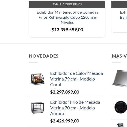
EXHIBIDORES FRÍOS
Exhibidor Mantenedor de Comidas
Exh
Frios Refrigerado Cubo 120cm 6
Ban
Niveles
$
13.399.599,00
NOVEDADES
MAS 
Exhibidor de Calor Mesada
Vitrina 79 cm - Modelo
Coral
$
2.297.899,00
Exhibidor Frío de Mesada
Vitrina 70 cm - Modelo
Aurora
$
2.426.999,00