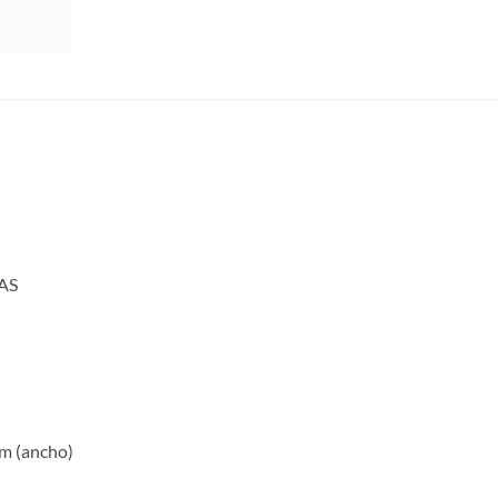
AS
cm (ancho)