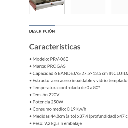
DESCRIPCIÓN
Características
• Modelo: PRV-06E
• Marca: PROGAS
• Capacidad 6 BANDEJAS 27,5×13,5 cm INCLUID
• Estructura en acero inoxidable y vidrio templado
• Temperatura controlada de 0 a 80º
• Tensión 220V
• Potencia 250W
• Consumo medio: 0,19Kw/h
• Medidas 44,8cm (alto) x37,4 (profundidad) x47 
• Peso: 9,2 kg, sin embalaje