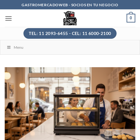
Saltar
GASTROMERCADOWEB - SOCIOS EN TU NEGOCIO
al
0
contenido
TEL: 11 2093-6455 - CEL: 11 6000-2100
Menu