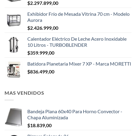
$
2.297.899,00
Exhibidor Frío de Mesada Vitrina 70 cm - Modelo
Aurora
$
2.426.999,00
Calentador Eléctrico De Leche Acero Inoxidable
10 Litros - TURBOBLENDER
$
359.999,00
Batidora Planetaria Mixer 7 XP - Marca MORETTI
$
836.499,00
MAS VENDIDOS
Bandeja Plana 60x40 Para Horno Convector -
Chapa Aluminizada
$
18.839,00