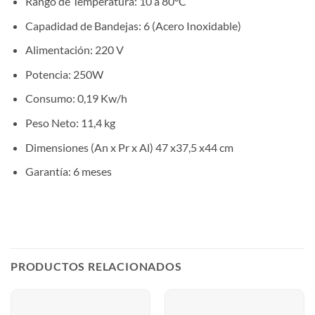
Rango de Temperatura: 10 a 80°C
Capadidad de Bandejas: 6 (Acero Inoxidable)
Alimentación: 220 V
Potencia: 250W
Consumo: 0,19 Kw/h
Peso Neto: 11,4 kg
Dimensiones (An x Pr x Al) 47 x37,5 x44 cm
Garantía: 6 meses
PRODUCTOS RELACIONADOS