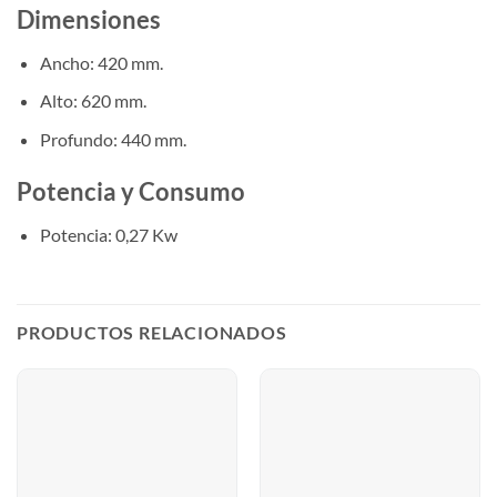
Dimensiones
Ancho: 420 mm.
Alto: 620 mm.
Profundo: 440 mm.
Potencia y Consumo
Potencia: 0,27 Kw
PRODUCTOS RELACIONADOS