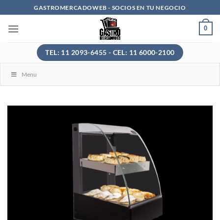
Saltar
GASTROMERCADOWEB - SOCIOS EN TU NEGOCIO
al
0
contenido
TEL: 11 2093-6455 - CEL: 11 6000-2100
Menu