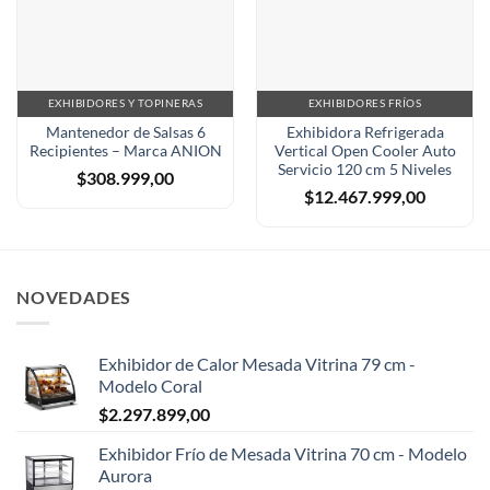
EXHIBIDORES Y TOPINERAS
EXHIBIDORES FRÍOS
Mantenedor de Salsas 6
Exhibidora Refrigerada
Recipientes – Marca ANION
Vertical Open Cooler Auto
Servicio 120 cm 5 Niveles
$
308.999,00
$
12.467.999,00
NOVEDADES
Exhibidor de Calor Mesada Vitrina 79 cm -
Modelo Coral
$
2.297.899,00
Exhibidor Frío de Mesada Vitrina 70 cm - Modelo
Aurora