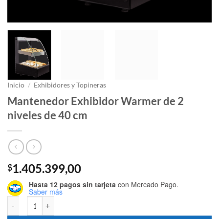
Inicio
/
Exhibidores y Topineras
Mantenedor Exhibidor Warmer de 2
niveles de 40 cm
1.405.399,00
$
Hasta 12 pagos sin tarjeta
con Mercado Pago.
Saber más
Mantenedor Exhibidor Warmer de 2 niveles de 40 cm cantidad