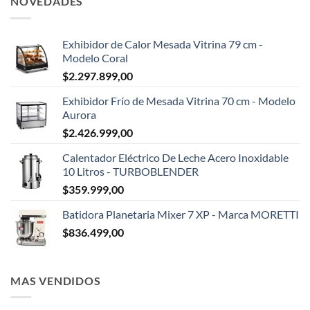
NOVEDADES
Exhibidor de Calor Mesada Vitrina 79 cm -
Modelo Coral
$
2.297.899,00
Exhibidor Frío de Mesada Vitrina 70 cm - Modelo
Aurora
$
2.426.999,00
Calentador Eléctrico De Leche Acero Inoxidable
10 Litros - TURBOBLENDER
$
359.999,00
Batidora Planetaria Mixer 7 XP - Marca MORETTI
$
836.499,00
MAS VENDIDOS