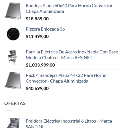
Bandeja Plana 60x40 Para Horno Convector -
Chapa Aluminizada
$
18.839,00
Pizzera Enlozada 36
$
11.499,00
Parrilla Eléctrica De Acero Inoxidable Con Base
Modelo Chalten - Marca RESINET
$
1.033.999,00
Pack 4 Bandejas Plana 44x32 Para Horno
Convector - Chapa Aluminizada
$
40.699,00
OFERTAS
Freidora Eléctrica Industrial 6 Litros - Marca
SANTINI