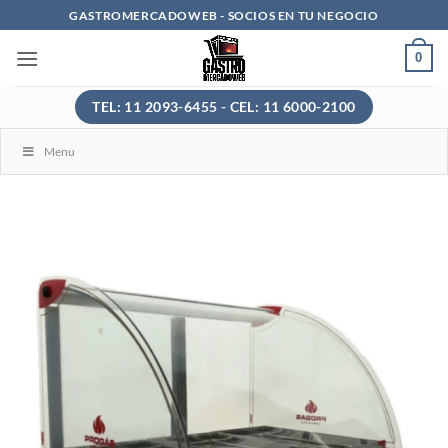
Saltar
GASTROMERCADOWEB - SOCIOS EN TU NEGOCIO
al
0
contenido
TEL: 11 2093-6455 - CEL: 11 6000-2100
Menu