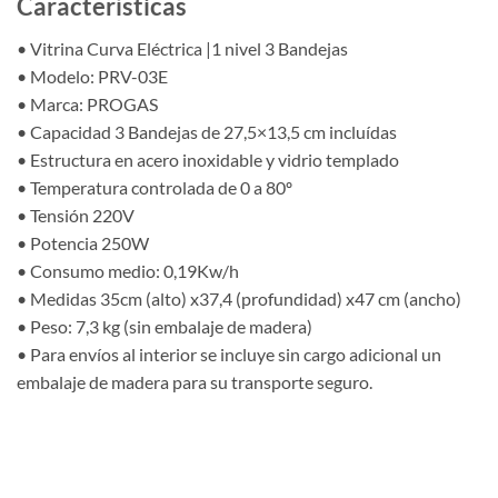
Características
• Vitrina Curva Eléctrica |1 nivel 3 Bandejas
• Modelo: PRV-03E
• Marca: PROGAS
• Capacidad 3 Bandejas de 27,5×13,5 cm incluídas
• Estructura en acero inoxidable y vidrio templado
• Temperatura controlada de 0 a 80º
• Tensión 220V
• Potencia 250W
• Consumo medio: 0,19Kw/h
• Medidas 35cm (alto) x37,4 (profundidad) x47 cm (ancho)
• Peso: 7,3 kg (sin embalaje de madera)
• Para envíos al interior se incluye sin cargo adicional un
embalaje de madera para su transporte seguro.