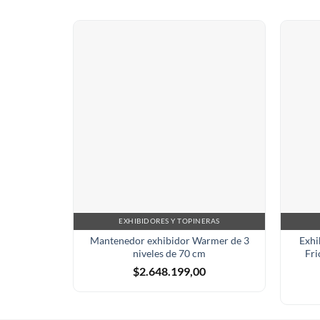
EXHIBIDORES Y TOPINERAS
Mantenedor exhibidor Warmer de 3
Exhi
niveles de 70 cm
Fri
$
2.648.199,00