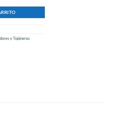
ARRITO
dores y Topineras