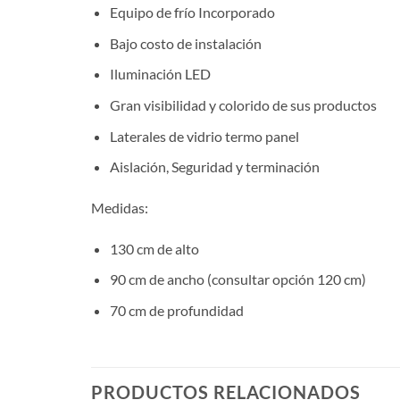
Equipo de frío Incorporado
Bajo costo de instalación
Iluminación LED
Gran visibilidad y colorido de sus productos
Laterales de vidrio termo panel
Aislación, Seguridad y terminación
Medidas:
130 cm de alto
90 cm de ancho (consultar opción 120 cm)
70 cm de profundidad
PRODUCTOS RELACIONADOS