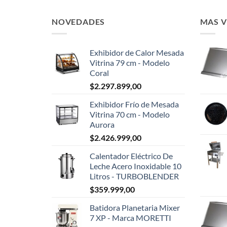
NOVEDADES
MAS 
Exhibidor de Calor Mesada
Vitrina 79 cm - Modelo
Coral
$
2.297.899,00
Exhibidor Frío de Mesada
Vitrina 70 cm - Modelo
Aurora
$
2.426.999,00
Calentador Eléctrico De
Leche Acero Inoxidable 10
Litros - TURBOBLENDER
$
359.999,00
Batidora Planetaria Mixer
7 XP - Marca MORETTI