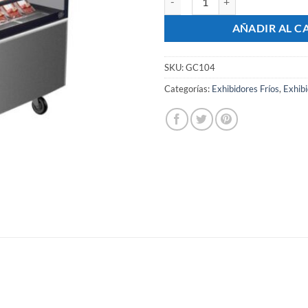
AÑADIR AL C
SKU:
GC104
Categorías:
Exhibidores Fríos
,
Exhibi