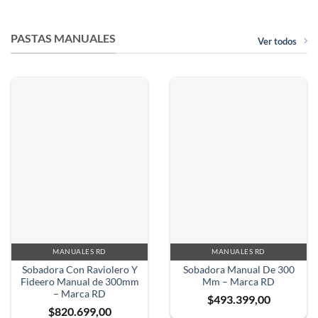
PASTAS MANUALES
Ver todos
MANUALES RD
MANUALES RD
Sobadora Con Raviolero Y
Sobadora Manual De 300
Fideero Manual de 300mm
Mm – Marca RD
– Marca RD
$
493.399,00
$
820.699,00