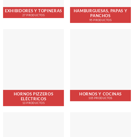
EXHIBIDORES Y TOPINERAS
HAMBURGUESAS, PAPAS Y
PANCHOS
27 PRODUCTOS
95 PRODUCTOS
HORNOS PIZZEROS
HORNOS Y COCINAS
ELÉCTRICOS
105 PRODUCTOS
13 PRODUCTOS