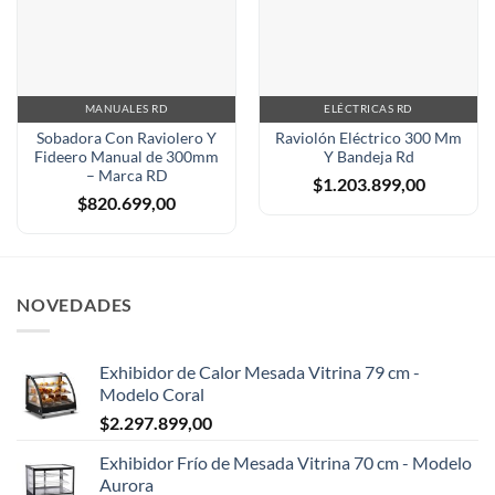
MANUALES RD
ELÉCTRICAS RD
Sobadora Con Raviolero Y
Raviolón Eléctrico 300 Mm
Fideero Manual de 300mm
Y Bandeja Rd
– Marca RD
$
1.203.899,00
$
820.699,00
NOVEDADES
Exhibidor de Calor Mesada Vitrina 79 cm -
Modelo Coral
$
2.297.899,00
Exhibidor Frío de Mesada Vitrina 70 cm - Modelo
Aurora