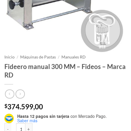
Inicio
/
Máquinas de Pastas
/
Manuales RD
Fideero manual 300 MM – Fideos – Marca
RD
374.599,00
$
Hasta 12 pagos sin tarjeta
con Mercado Pago.
Saber más
Fideero manual 300 MM - Fideos - Marca RD cantidad