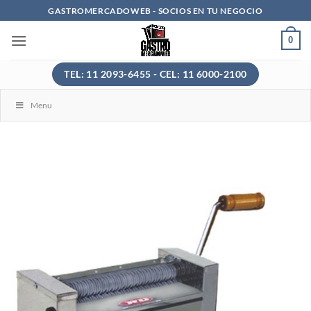
Saltar
GASTROMERCADOWEB - SOCIOS EN TU NEGOCIO
al
0
contenido
TEL: 11 2093-6455 - CEL: 11 6000-2100
Menu