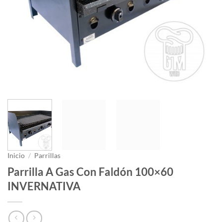
Inicio
/
Parrillas
Parrilla A Gas Con Faldón 100×60
INVERNATIVA