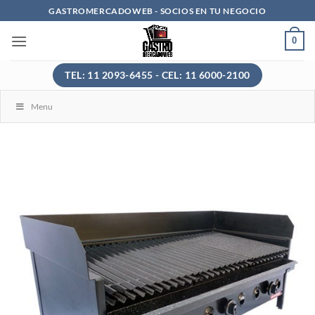
Saltar
GASTROMERCADOWEB - SOCIOS EN TU NEGOCIO
al
0
contenido
TEL: 11 2093-6455 - CEL: 11 6000-2100
Menu