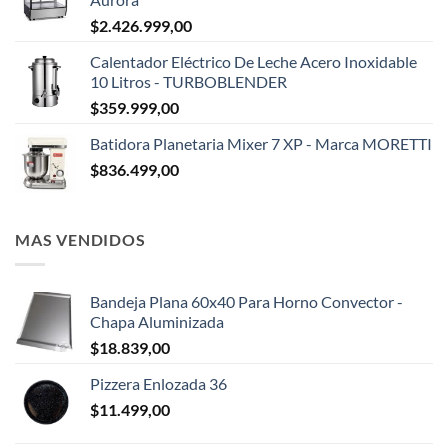
$
2.426.999,00
Calentador Eléctrico De Leche Acero Inoxidable
10 Litros - TURBOBLENDER
$
359.999,00
Batidora Planetaria Mixer 7 XP - Marca MORETTI
$
836.499,00
MAS VENDIDOS
Bandeja Plana 60x40 Para Horno Convector -
Chapa Aluminizada
$
18.839,00
Pizzera Enlozada 36
$
11.499,00