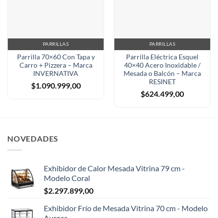
PARRILLAS
PARRILLAS
Parrilla 70×60 Con Tapa y
Parrilla Eléctrica Esquel
Carro + Pizzera – Marca
40×40 Acero Inoxidable /
INVERNATIVA
Mesada o Balcón – Marca
RESINET
$
1.090.999,00
$
624.499,00
NOVEDADES
Exhibidor de Calor Mesada Vitrina 79 cm -
Modelo Coral
$
2.297.899,00
Exhibidor Frío de Mesada Vitrina 70 cm - Modelo
Aurora