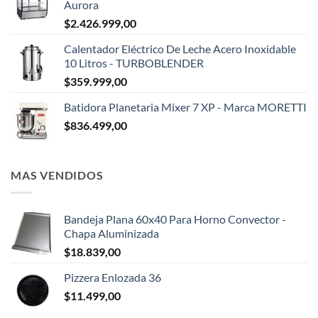
Aurora
$
2.426.999,00
Calentador Eléctrico De Leche Acero Inoxidable
10 Litros - TURBOBLENDER
$
359.999,00
Batidora Planetaria Mixer 7 XP - Marca MORETTI
$
836.499,00
MAS VENDIDOS
Bandeja Plana 60x40 Para Horno Convector -
Chapa Aluminizada
$
18.839,00
Pizzera Enlozada 36
$
11.499,00