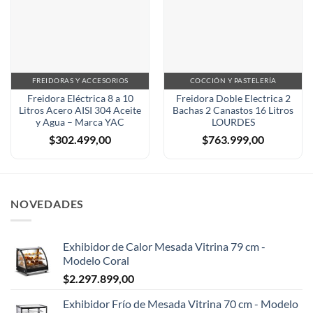
FREIDORAS Y ACCESORIOS
COCCIÓN Y PASTELERÍA
Freidora Eléctrica 8 a 10
Freidora Doble Electrica 2
Litros Acero AISI 304 Aceite
Bachas 2 Canastos 16 Litros
y Agua – Marca YAC
LOURDES
$
302.499,00
$
763.999,00
NOVEDADES
Exhibidor de Calor Mesada Vitrina 79 cm -
Modelo Coral
$
2.297.899,00
Exhibidor Frío de Mesada Vitrina 70 cm - Modelo