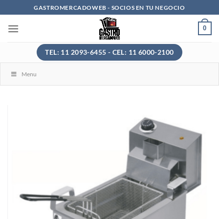
Saltar
GASTROMERCADOWEB - SOCIOS EN TU NEGOCIO
al
0
contenido
TEL: 11 2093-6455 - CEL: 11 6000-2100
Menu