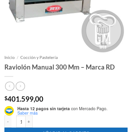
Inicio
/
Cocción y Pastelería
Raviolón Manual 300 Mm – Marca RD
401.599,00
$
Hasta 12 pagos sin tarjeta
con Mercado Pago.
Saber más
Raviolón Manual 300 Mm - Marca RD cantidad