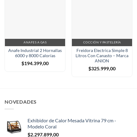
ANAFES A GAS
COCCIÓN Y PASTELERÍA
Anafe Industrial 2 Hornallas
Freidora Electrica Simple 8
6000 y 8000 Calorías
Litros Con Canasto – Marca
ANION
$
194.399,00
$
325.999,00
NOVEDADES
Exhibidor de Calor Mesada Vitrina 79 cm -
Modelo Coral
$
2.297.899,00