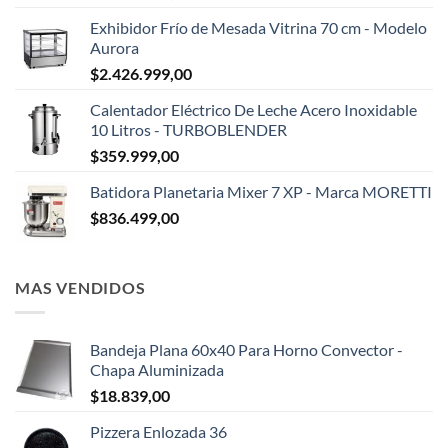
Exhibidor Frío de Mesada Vitrina 70 cm - Modelo
Aurora
$
2.426.999,00
Calentador Eléctrico De Leche Acero Inoxidable
10 Litros - TURBOBLENDER
$
359.999,00
Batidora Planetaria Mixer 7 XP - Marca MORETTI
$
836.499,00
MAS VENDIDOS
Bandeja Plana 60x40 Para Horno Convector -
Chapa Aluminizada
$
18.839,00
Pizzera Enlozada 36