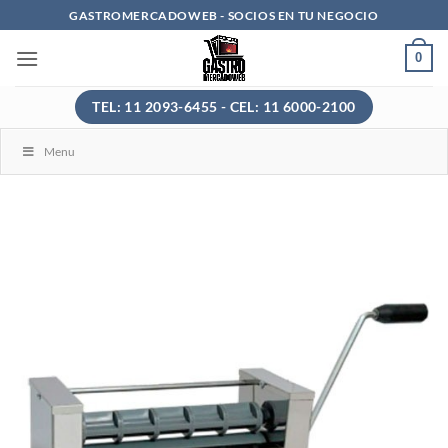
Saltar
GASTROMERCADOWEB - SOCIOS EN TU NEGOCIO
al
0
contenido
TEL: 11 2093-6455 - CEL: 11 6000-2100
Menu