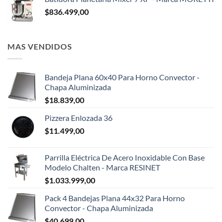
$
836.499,00
MAS VENDIDOS
Bandeja Plana 60x40 Para Horno Convector -
Chapa Aluminizada
$
18.839,00
Pizzera Enlozada 36
$
11.499,00
Parrilla Eléctrica De Acero Inoxidable Con Base
Modelo Chalten - Marca RESINET
$
1.033.999,00
Pack 4 Bandejas Plana 44x32 Para Horno
Convector - Chapa Aluminizada
$
40.699,00