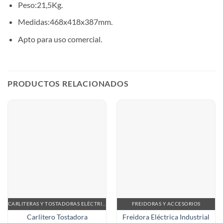
Peso:21,5Kg.
Medidas:468x418x387mm.
Apto para uso comercial.
PRODUCTOS RELACIONADOS
CARLITERAS Y TOSTADORAS ELÉCTRICAS
FREIDORAS Y ACCESORIOS
Carlitero Tostadora
Freidora Eléctrica Industrial