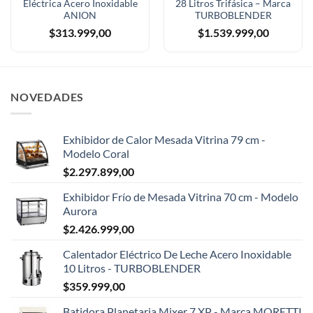
Eléctrica Acero Inoxidable
28 Litros Trifásica – Marca
ANION
TURBOBLENDER
$
313.999,00
$
1.539.999,00
NOVEDADES
Exhibidor de Calor Mesada Vitrina 79 cm -
Modelo Coral
$
2.297.899,00
Exhibidor Frío de Mesada Vitrina 70 cm - Modelo
Aurora
$
2.426.999,00
Calentador Eléctrico De Leche Acero Inoxidable
10 Litros - TURBOBLENDER
$
359.999,00
Batidora Planetaria Mixer 7 XP - Marca MORETTI