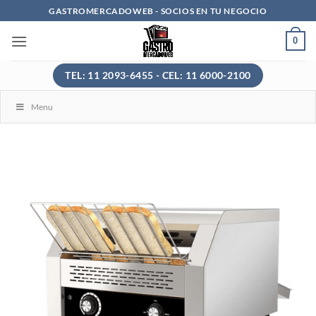
Saltar
GASTROMERCADOWEB - SOCIOS EN TU NEGOCIO
al
0
contenido
TEL: 11 2093-6455 - CEL: 11 6000-2100
Menu