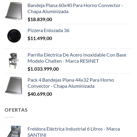
Bandeja Plana 60x40 Para Horno Convector -
Chapa Aluminizada
$
18.839,00
Pizzera Enlozada 36
$
11.499,00
Parrilla Eléctrica De Acero Inoxidable Con Base
Modelo Chalten - Marca RESINET
$
1.033.999,00
Pack 4 Bandejas Plana 44x32 Para Horno
Convector - Chapa Aluminizada
$
40.699,00
OFERTAS
Freidora Eléctrica Industrial 6 Litros - Marca
SANTINI