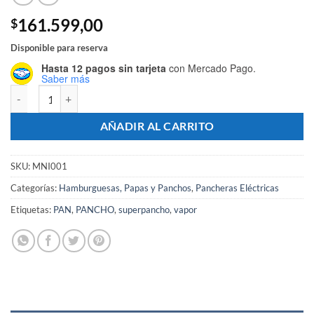
161.599,00
$
Disponible para reserva
Hasta 12 pagos sin tarjeta
con Mercado Pago.
Saber más
Panchera Eléctrica 22 Super Panchos - Marca MNICOTERA cantidad
AÑADIR AL CARRITO
SKU:
MNI001
Categorías:
Hamburguesas, Papas y Panchos
,
Pancheras Eléctricas
Etiquetas:
PAN
,
PANCHO
,
superpancho
,
vapor