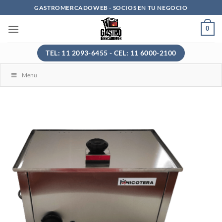
Saltar
GASTROMERCADOWEB - SOCIOS EN TU NEGOCIO
al
0
contenido
TEL: 11 2093-6455 - CEL: 11 6000-2100
Menu