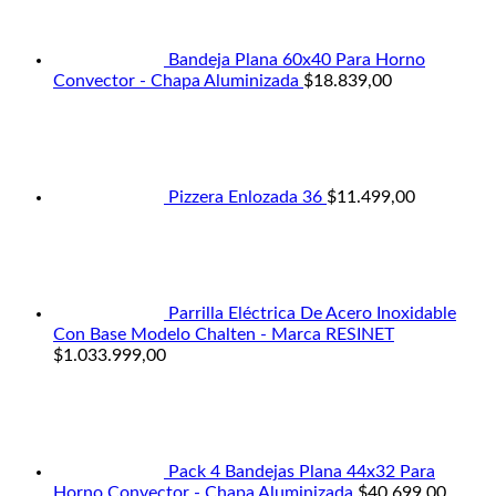
Bandeja Plana 60x40 Para Horno
Convector - Chapa Aluminizada
$
18.839,00
Pizzera Enlozada 36
$
11.499,00
Parrilla Eléctrica De Acero Inoxidable
Con Base Modelo Chalten - Marca RESINET
$
1.033.999,00
Pack 4 Bandejas Plana 44x32 Para
Horno Convector - Chapa Aluminizada
$
40.699,00