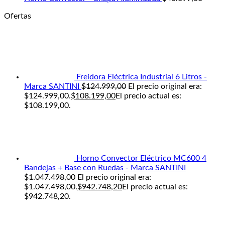
Ofertas
Freidora Eléctrica Industrial 6 Litros -
Marca SANTINI
$
124.999,00
El precio original era:
$124.999,00.
$
108.199,00
El precio actual es:
$108.199,00.
Horno Convector Eléctrico MC600 4
Bandejas + Base con Ruedas - Marca SANTINI
$
1.047.498,00
El precio original era:
$1.047.498,00.
$
942.748,20
El precio actual es:
$942.748,20.