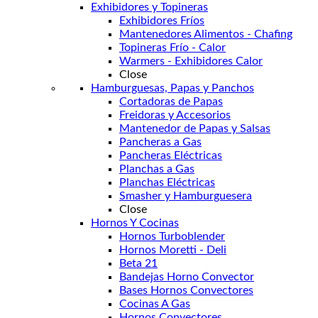
Exhibidores y Topineras
Exhibidores Fríos
Mantenedores Alimentos - Chafing
Topineras Frío - Calor
Warmers - Exhibidores Calor
Close
Hamburguesas, Papas y Panchos
Cortadoras de Papas
Freidoras y Accesorios
Mantenedor de Papas y Salsas
Pancheras a Gas
Pancheras Eléctricas
Planchas a Gas
Planchas Eléctricas
Smasher y Hamburguesera
Close
Hornos Y Cocinas
Hornos Turboblender
Hornos Moretti - Deli
Beta 21
Bandejas Horno Convector
Bases Hornos Convectores
Cocinas A Gas
Hornos Convectores