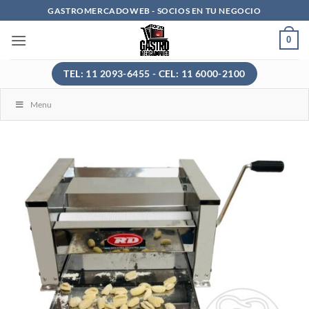
Saltar
GASTROMERCADOWEB - SOCIOS EN TU NEGOCIO
al
0
contenido
TEL: 11 2093-6455 - CEL: 11 6000-2100
Menu