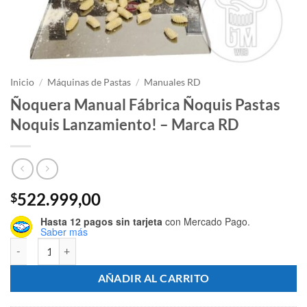
Inicio
/
Máquinas de Pastas
/
Manuales RD
Ñoquera Manual Fábrica Ñoquis Pastas
Noquis Lanzamiento! – Marca RD
522.999,00
$
Hasta 12 pagos sin tarjeta
con Mercado Pago.
Saber más
Ñoquera Manual Fábrica Ñoquis Pastas Noquis Lanzamiento! - Marca
AÑADIR AL CARRITO