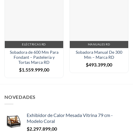
ELÉCTRICAS RD
MANUALES RD
Sobadora de 600 Mm Para
Sobadora Manual De 300
Fondant – Pastelería y
Mm – Marca RD
Tortas Marca RD
$
493.399,00
$
1.559.999,00
NOVEDADES
Exhibidor de Calor Mesada Vitrina 79 cm -
Modelo Coral
$
2.297.899,00