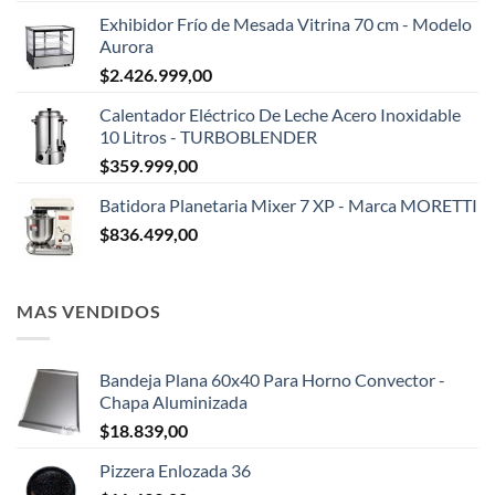
Exhibidor Frío de Mesada Vitrina 70 cm - Modelo
Aurora
$
2.426.999,00
Calentador Eléctrico De Leche Acero Inoxidable
10 Litros - TURBOBLENDER
$
359.999,00
Batidora Planetaria Mixer 7 XP - Marca MORETTI
$
836.499,00
MAS VENDIDOS
Bandeja Plana 60x40 Para Horno Convector -
Chapa Aluminizada
$
18.839,00
Pizzera Enlozada 36