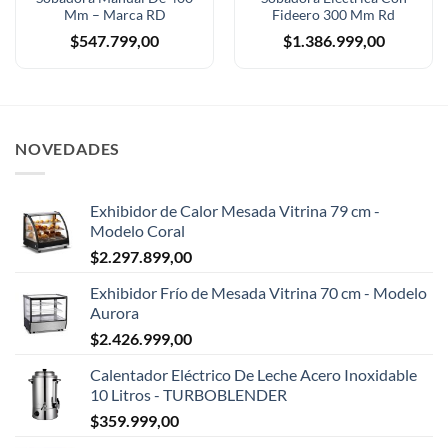
Mm – Marca RD
Fideero 300 Mm Rd
$
547.799,00
$
1.386.999,00
NOVEDADES
Exhibidor de Calor Mesada Vitrina 79 cm -
Modelo Coral
$
2.297.899,00
Exhibidor Frío de Mesada Vitrina 70 cm - Modelo
Aurora
$
2.426.999,00
Calentador Eléctrico De Leche Acero Inoxidable
10 Litros - TURBOBLENDER
$
359.999,00