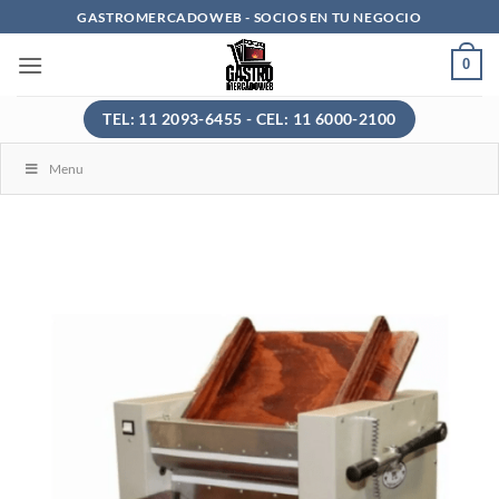
Saltar
GASTROMERCADOWEB - SOCIOS EN TU NEGOCIO
al
0
contenido
TEL: 11 2093-6455 - CEL: 11 6000-2100
Menu