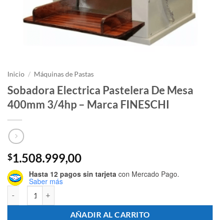
Inicio
/
Máquinas de Pastas
Sobadora Electrica Pastelera De Mesa
400mm 3/4hp – Marca FINESCHI
1.508.999,00
$
Hasta 12 pagos sin tarjeta
con Mercado Pago.
Saber más
Sobadora Electrica Pastelera De Mesa 400mm 3/4hp - Marca FINESCH
AÑADIR AL CARRITO