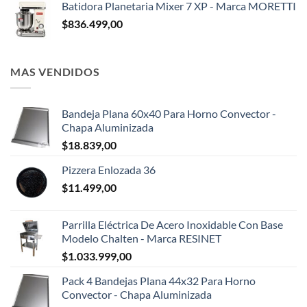
Batidora Planetaria Mixer 7 XP - Marca MORETTI
$
836.499,00
MAS VENDIDOS
Bandeja Plana 60x40 Para Horno Convector -
Chapa Aluminizada
$
18.839,00
Pizzera Enlozada 36
$
11.499,00
Parrilla Eléctrica De Acero Inoxidable Con Base
Modelo Chalten - Marca RESINET
$
1.033.999,00
Pack 4 Bandejas Plana 44x32 Para Horno
Convector - Chapa Aluminizada