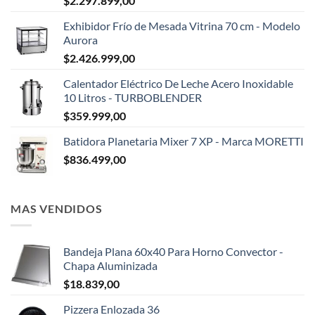
$
2.297.899,00
Exhibidor Frío de Mesada Vitrina 70 cm - Modelo
Aurora
$
2.426.999,00
Calentador Eléctrico De Leche Acero Inoxidable
10 Litros - TURBOBLENDER
$
359.999,00
Batidora Planetaria Mixer 7 XP - Marca MORETTI
$
836.499,00
MAS VENDIDOS
Bandeja Plana 60x40 Para Horno Convector -
Chapa Aluminizada
$
18.839,00
Pizzera Enlozada 36