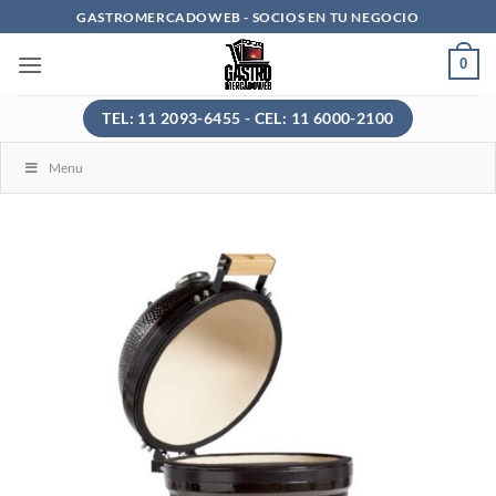
Saltar
GASTROMERCADOWEB - SOCIOS EN TU NEGOCIO
al
0
contenido
TEL: 11 2093-6455 - CEL: 11 6000-2100
Menu