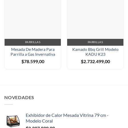
PARRILLAS
PARRILLAS
Mesada De Madera Para
Kamado Bbq Grill Modelo
Parrilla a Gas Invernativa
KADU K23
$
78.599,00
$
2.732.499,00
NOVEDADES
Exhibidor de Calor Mesada Vitrina 79 cm -
Modelo Coral