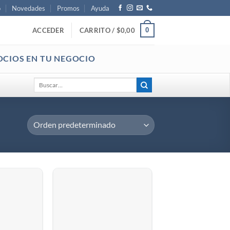
o
Novedades
Promos
Ayuda
0
ACCEDER
CARRITO /
$
0,00
OCIOS EN TU NEGOCIO
Buscar
por: