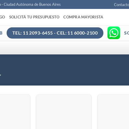
o · Ciudad Autónoma de Buenos Aires
Contact
AGO
SOLICITÁ TU PRESUPUESTO
COMPRA MAYORISTA
B
S
TEL: 11 2093-6455 - CEL: 11 6000-2100
”