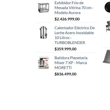
Exhibidor Frío de
Mesada Vitrina 70 cm -
Modelo Aurora
$
2.426.999,00
Calentador Eléctrico De
Leche Acero Inoxidable
10 Litros -
TURBOBLENDER
$
359.999,00
Batidora Planetaria
Mixer 7 XP - Marca
MORETTI
$
836.499,00