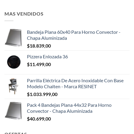
MAS VENDIDOS
Bandeja Plana 60x40 Para Horno Convector -
Chapa Aluminizada
$
18.839,00
Pizzera Enlozada 36
$
11.499,00
Parrilla Eléctrica De Acero Inoxidable Con Base
Modelo Chalten - Marca RESINET
$
1.033.999,00
Pack 4 Bandejas Plana 44x32 Para Horno
Convector - Chapa Aluminizada
$
40.699,00