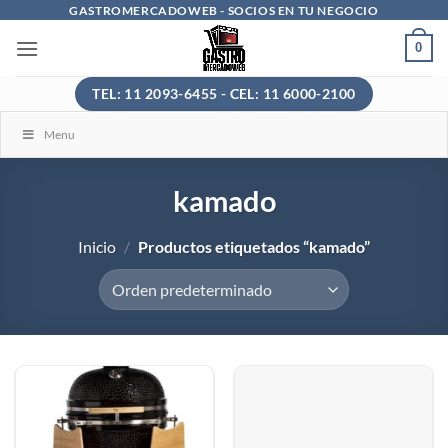
Saltar
GASTROMERCADOWEB - SOCIOS EN TU NEGOCIO
al
0
contenido
TEL: 11 2093-6455 - CEL: 11 6000-2100
Menu
kamado
Inicio
/
Productos etiquetados “kamado”