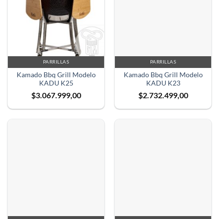
PARRILLAS
PARRILLAS
Kamado Bbq Grill Modelo
Kamado Bbq Grill Modelo
KADU K25
KADU K23
$
3.067.999,00
$
2.732.499,00