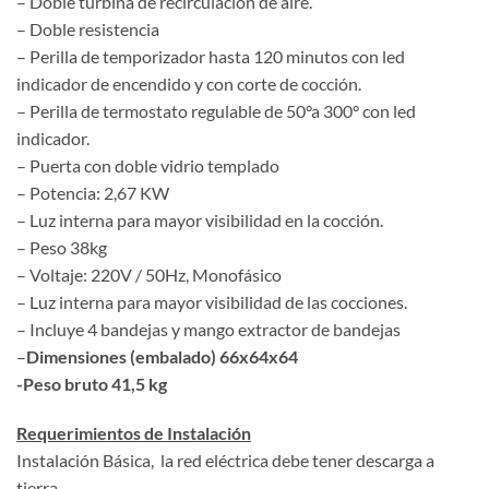
– Doble turbina de recirculación de aire.
– Doble resistencia
– Perilla de temporizador hasta 120 minutos con led
indicador de encendido y con corte de cocción.
– Perilla de termostato regulable de 50°a 300° con led
indicador.
– Puerta con doble vidrio templado
– Potencia: 2,67 KW
– Luz interna para mayor visibilidad en la cocción.
– Peso 38kg
– Voltaje: 220V / 50Hz, Monofásico
– Luz interna para mayor visibilidad de las cocciones.
– Incluye 4 bandejas y mango extractor de bandejas
–
Dimensiones (embalado) 66x64x64
-Peso bruto 41,5 kg
Requerimientos de Instalación
Instalación Básica, la red eléctrica debe tener descarga a
tierra.