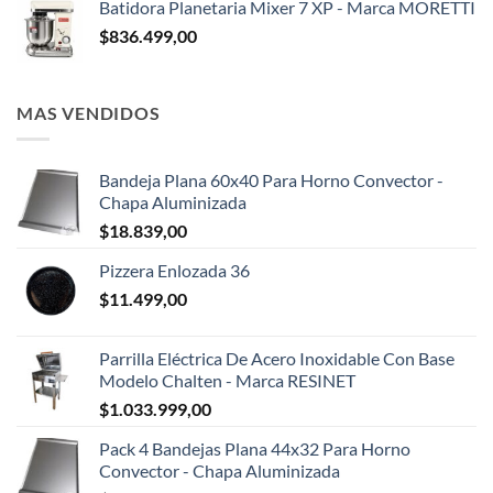
Batidora Planetaria Mixer 7 XP - Marca MORETTI
$
836.499,00
MAS VENDIDOS
Bandeja Plana 60x40 Para Horno Convector -
Chapa Aluminizada
$
18.839,00
Pizzera Enlozada 36
$
11.499,00
Parrilla Eléctrica De Acero Inoxidable Con Base
Modelo Chalten - Marca RESINET
$
1.033.999,00
Pack 4 Bandejas Plana 44x32 Para Horno
Convector - Chapa Aluminizada