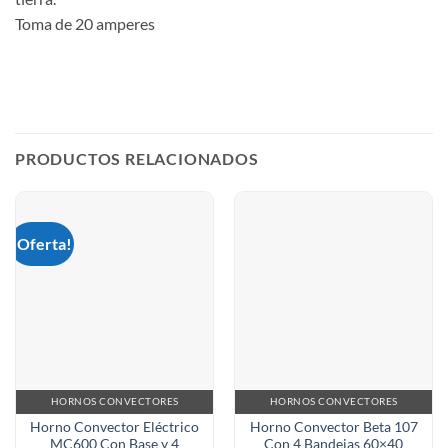
Toma de 20 amperes
PRODUCTOS RELACIONADOS
¡Oferta!
HORNOS CONVECTORES
HORNOS CONVECTORES
Horno Convector Eléctrico
Horno Convector Beta 107
MC600 Con Base y 4
Con 4 Bandejas 60×40