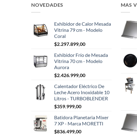
NOVEDADES
MAS 
Exhibidor de Calor Mesada
Vitrina 79 cm - Modelo
Coral
$
2.297.899,00
Exhibidor Frío de Mesada
Vitrina 70 cm - Modelo
Aurora
$
2.426.999,00
Calentador Eléctrico De
Leche Acero Inoxidable 10
Litros - TURBOBLENDER
$
359.999,00
Batidora Planetaria Mixer
7 XP - Marca MORETTI
$
836.499,00