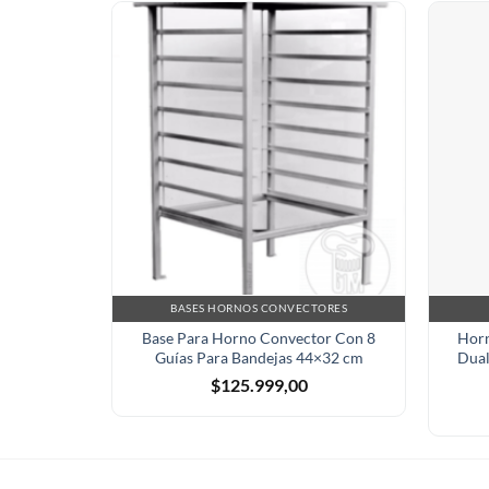
BASES HORNOS CONVECTORES
Base Para Horno Convector Con 8
Horn
Guías Para Bandejas 44×32 cm
Dual
$
125.999,00