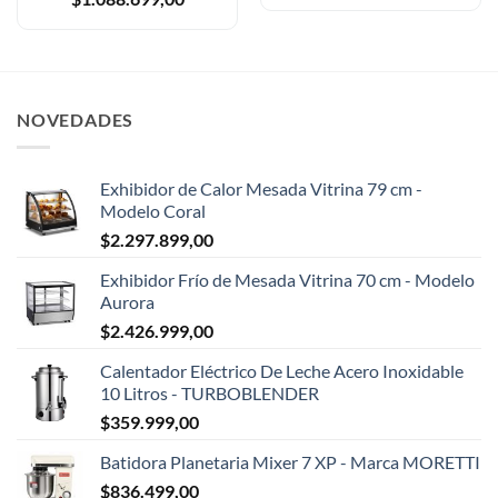
NOVEDADES
Exhibidor de Calor Mesada Vitrina 79 cm -
Modelo Coral
$
2.297.899,00
Exhibidor Frío de Mesada Vitrina 70 cm - Modelo
Aurora
$
2.426.999,00
Calentador Eléctrico De Leche Acero Inoxidable
10 Litros - TURBOBLENDER
$
359.999,00
Batidora Planetaria Mixer 7 XP - Marca MORETTI
$
836.499,00