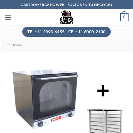
Saltar
GASTROMERCADOWEB - SOCIOS EN TU NEGOCIO
al
0
contenido
TEL: 11 2093-6455 - CEL: 11 6000-2100
Menu