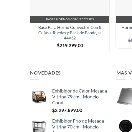
BASES HORNOS CONVECTORES
Base Para Horno Convector Con 8
Horno
Guías + Ruedas y Pack de Bandejas
44×32
$
$
219.299,00
NOVEDADES
MAS 
Exhibidor de Calor Mesada
Vitrina 79 cm - Modelo
Coral
$
2.297.899,00
Exhibidor Frío de Mesada
Vitrina 70 cm - Modelo