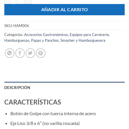
AÑADIR AL CARRITO
SKU:
HAM006
Categorías:
Accesorios Gastronómicos
,
Equipos para Carnicería
,
Hamburguesas, Papas y Panchos
,
Smasher y Hamburguesera
DESCRIPCIÓN
CARACTERÍSTICAS
Botón de Golpe con tuerca interna de acero
Eje Liso 3/8 x 6″ (no varilla roscada)