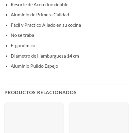
Resorte de Acero Inoxidable
Aluminio de Primera Calidad
Fácil y Practico Aliado en su cocina
No se traba
Ergonómico
Diámetro de Hamburguesa 14 cm
Aluminio Pulido Espejo
PRODUCTOS RELACIONADOS