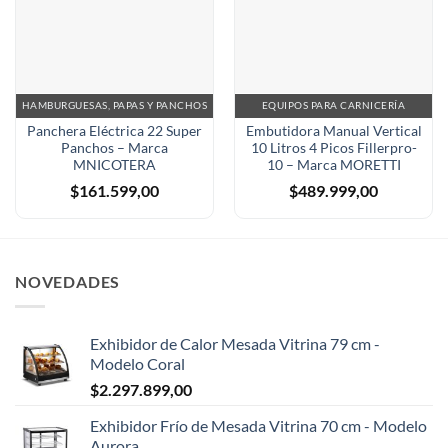
HAMBURGUESAS, PAPAS Y PANCHOS
EQUIPOS PARA CARNICERÍA
Panchera Eléctrica 22 Super
Embutidora Manual Vertical
Panchos – Marca
10 Litros 4 Picos Fillerpro-
MNICOTERA
10 – Marca MORETTI
$
161.599,00
$
489.999,00
NOVEDADES
Exhibidor de Calor Mesada Vitrina 79 cm -
Modelo Coral
$
2.297.899,00
Exhibidor Frío de Mesada Vitrina 70 cm - Modelo
Aurora