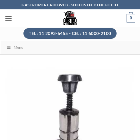
Saltar
GASTROMERCADOWEB - SOCIOS EN TU NEGOCIO
al
0
contenido
TEL: 11 2093-6455 - CEL: 11 6000-2100
Menu