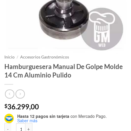
Inicio
/
Accesorios Gastronómicos
Hamburguesera Manual De Golpe Molde
14 Cm Aluminio Pulido
36.299,00
$
Hasta 12 pagos sin tarjeta
con Mercado Pago.
Saber más
Hamburguesera Manual De Golpe Molde 14 Cm Aluminio Pulido cant