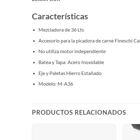
Características
Mezcladora de 36 Lts
Accesorio para la picadora de carne Fineschi Ca
No utiliza motor independiente
Batea y Tapa: Acero Inoxidable
Eje y Paletas Hierro Estañado
Modelo: M-A36
PRODUCTOS RELACIONADOS