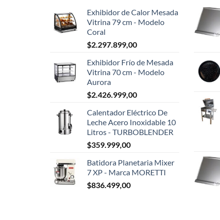
Exhibidor de Calor Mesada
Vitrina 79 cm - Modelo
Coral
$
2.297.899,00
Exhibidor Frío de Mesada
Vitrina 70 cm - Modelo
Aurora
$
2.426.999,00
Calentador Eléctrico De
Leche Acero Inoxidable 10
Litros - TURBOBLENDER
$
359.999,00
Batidora Planetaria Mixer
7 XP - Marca MORETTI
$
836.499,00