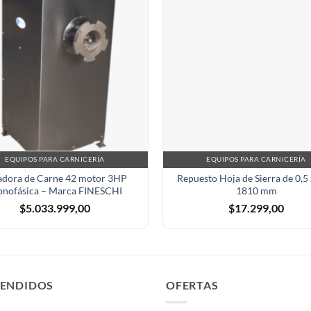
EQUIPOS PARA CARNICERÍA
EQUIPOS PARA CARNICERÍA
adora de Carne 42 motor 3HP
Repuesto Hoja de Sierra de 0,5 
nofásica – Marca FINESCHI
1810 mm
$
5.033.999,00
$
17.299,00
VENDIDOS
OFERTAS