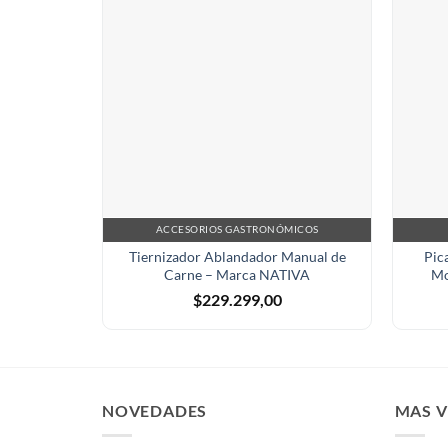
ACCESORIOS GASTRONÓMICOS
Tiernizador Ablandador Manual de
Pic
Carne – Marca NATIVA
Mo
$
229.299,00
NOVEDADES
MAS 