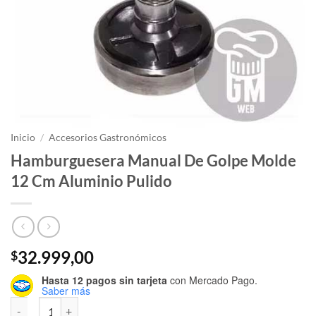
Inicio
/
Accesorios Gastronómicos
Hamburguesera Manual De Golpe Molde
12 Cm Aluminio Pulido
32.999,00
$
Hasta 12 pagos sin tarjeta
con Mercado Pago.
Saber más
Hamburguesera Manual De Golpe Molde 12 Cm Aluminio Pulido cant