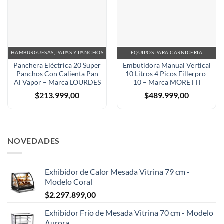
HAMBURGUESAS, PAPAS Y PANCHOS
EQUIPOS PARA CARNICERÍA
Panchera Eléctrica 20 Super
Embutidora Manual Vertical
Panchos Con Calienta Pan
10 Litros 4 Picos Fillerpro-
Al Vapor – Marca LOURDES
10 – Marca MORETTI
$
213.999,00
$
489.999,00
NOVEDADES
Exhibidor de Calor Mesada Vitrina 79 cm -
Modelo Coral
$
2.297.899,00
Exhibidor Frío de Mesada Vitrina 70 cm - Modelo
Aurora