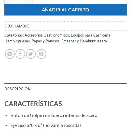
AÑADIR AL CARRITO
SKU:
HAM005
Categorías:
Accesorios Gastronómicos
,
Equipos para Carnicería
,
Hamburguesas, Papas y Panchos
,
Smasher y Hamburguesera
DESCRIPCIÓN
CARACTERÍSTICAS
Botón de Golpe con tuerca interna de acero
Eje Liso 3/8 x 6″ (no varilla roscada)