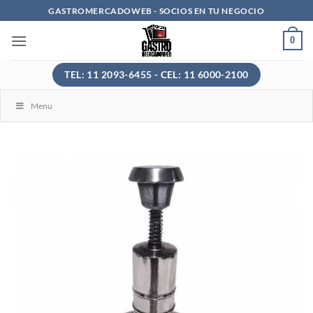
Saltar
GASTROMERCADOWEB - SOCIOS EN TU NEGOCIO
al
0
contenido
TEL: 11 2093-6455 - CEL: 11 6000-2100
Menu