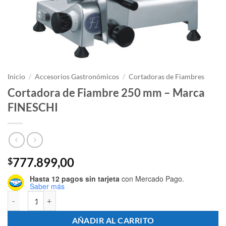
Inicio
/
Accesorios Gastronómicos
/
Cortadoras de Fiambres
Cortadora de Fiambre 250 mm – Marca
FINESCHI
777.899,00
$
Hasta 12 pagos sin tarjeta
con Mercado Pago.
Saber más
Cortadora de Fiambre 250 mm - Marca FINESCHI cantidad
AÑADIR AL CARRITO