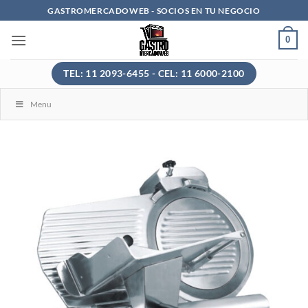
Saltar
GASTROMERCADOWEB - SOCIOS EN TU NEGOCIO
al
0
contenido
TEL: 11 2093-6455 - CEL: 11 6000-2100
Menu