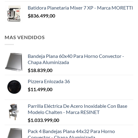
Batidora Planetaria Mixer 7 XP - Marca MORETTI
$
836.499,00
MAS VENDIDOS
Bandeja Plana 60x40 Para Horno Convector -
Chapa Aluminizada
$
18.839,00
Pizzera Enlozada 36
$
11.499,00
Parrilla Eléctrica De Acero Inoxidable Con Base
Modelo Chalten - Marca RESINET
$
1.033.999,00
Pack 4 Bandejas Plana 44x32 Para Horno
Convector - Chapa Aluminizada