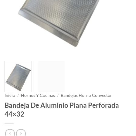
Inicio
/
Hornos Y Cocinas
/
Bandejas Horno Convector
Bandeja De Aluminio Plana Perforada
44×32