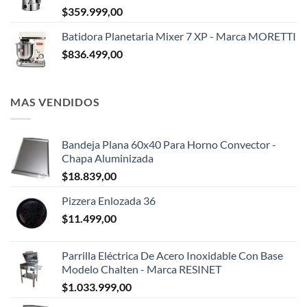
$
359.999,00
Batidora Planetaria Mixer 7 XP - Marca MORETTI
$
836.499,00
MAS VENDIDOS
Bandeja Plana 60x40 Para Horno Convector -
Chapa Aluminizada
$
18.839,00
Pizzera Enlozada 36
$
11.499,00
Parrilla Eléctrica De Acero Inoxidable Con Base
Modelo Chalten - Marca RESINET
$
1.033.999,00