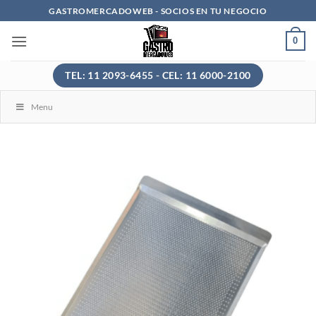
Saltar
GASTROMERCADOWEB - SOCIOS EN TU NEGOCIO
al
0
contenido
TEL: 11 2093-6455 - CEL: 11 6000-2100
Menu