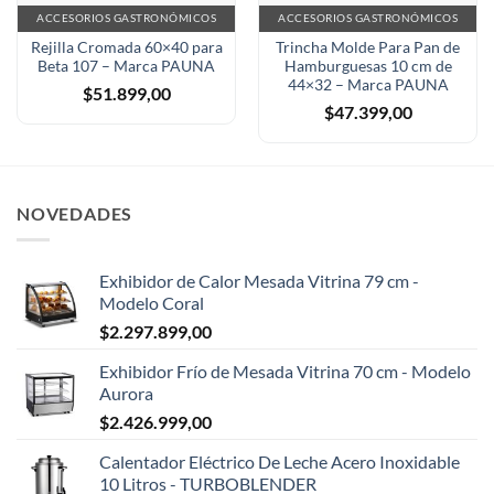
ACCESORIOS GASTRONÓMICOS
ACCESORIOS GASTRONÓMICOS
Rejilla Cromada 60×40 para
Trincha Molde Para Pan de
Beta 107 – Marca PAUNA
Hamburguesas 10 cm de
44×32 – Marca PAUNA
$
51.899,00
$
47.399,00
NOVEDADES
Exhibidor de Calor Mesada Vitrina 79 cm -
Modelo Coral
$
2.297.899,00
Exhibidor Frío de Mesada Vitrina 70 cm - Modelo
Aurora
$
2.426.999,00
Calentador Eléctrico De Leche Acero Inoxidable
10 Litros - TURBOBLENDER