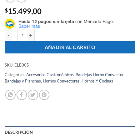
15.499,00
$
Hasta 12 pagos sin tarjeta
con Mercado Pago.
Saber más
Bandeja De Aluminio Plana Perforada 44x32 cantidad
AÑADIR AL CARRITO
SKU:
ELE005
Categorías:
Accesorios Gastronómicos
,
Bandejas Horno Convector
,
Bandejas y Planchas
,
Hornos Convectores
,
Hornos Y Cocinas
DESCRIPCIÓN