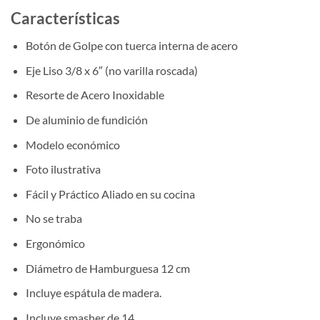
Características
Botón de Golpe con tuerca interna de acero
Eje Liso 3/8 x 6″ (no varilla roscada)
Resorte de Acero Inoxidable
De aluminio de fundición
Modelo económico
Foto ilustrativa
Fácil y Práctico Aliado en su cocina
No se traba
Ergonómico
Diámetro de Hamburguesa 12 cm
Incluye espátula de madera.
Incluye smasher de 14.