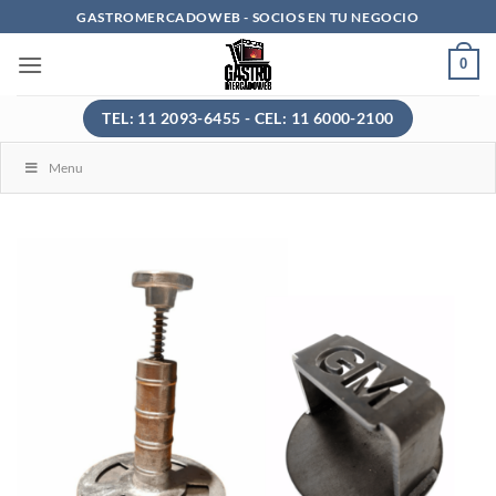
Saltar
GASTROMERCADOWEB - SOCIOS EN TU NEGOCIO
al
0
contenido
TEL: 11 2093-6455 - CEL: 11 6000-2100
Menu