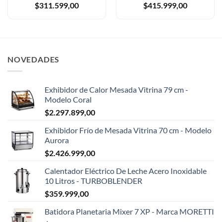
$
311.599,00
$
415.999,00
NOVEDADES
Exhibidor de Calor Mesada Vitrina 79 cm -
Modelo Coral
$
2.297.899,00
Exhibidor Frío de Mesada Vitrina 70 cm - Modelo
Aurora
$
2.426.999,00
Calentador Eléctrico De Leche Acero Inoxidable
10 Litros - TURBOBLENDER
$
359.999,00
Batidora Planetaria Mixer 7 XP - Marca MORETTI