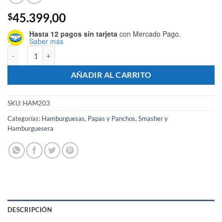
45.399,00
$
Hasta 12 pagos sin tarjeta
con Mercado Pago.
Saber más
Hamburguesera Económica 12 cm + Espátula + Smasher cantidad
AÑADIR AL CARRITO
SKU:
HAM203
Categorías:
Hamburguesas, Papas y Panchos
,
Smasher y
Hamburguesera
DESCRIPCIÓN