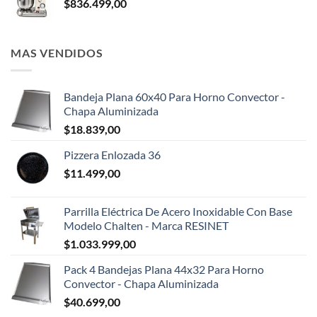
$
836.499,00
MAS VENDIDOS
Bandeja Plana 60x40 Para Horno Convector -
Chapa Aluminizada
$
18.839,00
Pizzera Enlozada 36
$
11.499,00
Parrilla Eléctrica De Acero Inoxidable Con Base
Modelo Chalten - Marca RESINET
$
1.033.999,00
Pack 4 Bandejas Plana 44x32 Para Horno
Convector - Chapa Aluminizada
$
40.699,00