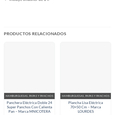
PRODUCTOS RELACIONADOS
HAMBURGUESAS, PAPAS Y PANCHOS
HAMBURGUESAS, PAPAS Y PANCHOS
Panchera Eléctrica Doble 24
Plancha Lisa Eléctrica
Super Panchos Con Calienta
70×50 Cm – Marca
Pan – Marca MNICOTERA
LOURDES