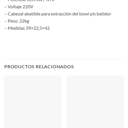
– Voltaje 220V
– Cabezal abatible para extracción del bowl y/o batidor
– Peso: 22kg
– Medidas 39×22,5×42
PRODUCTOS RELACIONADOS