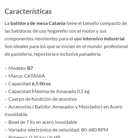
Características
La
batidora de mesa Catania
tiene el tamaño compacto de
las batidoras de uso hogareño con el motor y sus
componentes resistentes para el
uso intensivo industrial
.
Son ideales para los que se inician en el mundo profesional
de pastelería, repostería e inclusive panadería.
– Modelo:
B7
– Marca: CATANIA.
– Capacidad
6,5 litros
– Capacidad Máxima de Amasado 0,5 kg
– Cuerpo de fundición de aluminio
– Accesorios ( Batidor, Amasador y Mezclador) en Acero
Inoxidable.
– Bowl de 7 lts en acero inoxidable
– Variador electrónico de velocidad: 80-680 RPM
– Potencia: 0,35 kw / ¾ HP