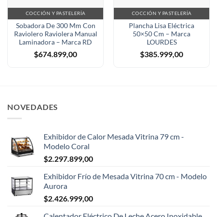
COCCIÓN Y PASTELERÍA
COCCIÓN Y PASTELERÍA
Sobadora De 300 Mm Con
Plancha Lisa Eléctrica
Raviolero Raviolera Manual
50×50 Cm – Marca
Laminadora – Marca RD
LOURDES
$
674.899,00
$
385.999,00
NOVEDADES
Exhibidor de Calor Mesada Vitrina 79 cm -
Modelo Coral
$
2.297.899,00
Exhibidor Frío de Mesada Vitrina 70 cm - Modelo
Aurora
$
2.426.999,00
Calentador Eléctrico De Leche Acero Inoxidable