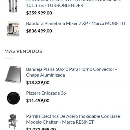
10 Litros - TURBOBLENDER
$
359.999,00
Batidora Planetaria Mixer 7 XP - Marca MORETTI
$
836.499,00
MAS VENDIDOS
Bandeja Plana 60x40 Para Horno Convector -
Chapa Aluminizada
$
18.839,00
Pizzera Enlozada 36
$
11.499,00
Parrilla Eléctrica De Acero Inoxidable Con Base
Modelo Chalten - Marca RESINET
$
1.033.999,00