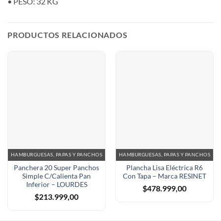
• PESO: 32 KG
PRODUCTOS RELACIONADOS
HAMBURGUESAS, PAPAS Y PANCHOS
HAMBURGUESAS, PAPAS Y PANCHOS
Panchera 20 Super Panchos
Plancha Lisa Eléctrica R6
Simple C/Calienta Pan
Con Tapa – Marca RESINET
Inferior – LOURDES
$
478.999,00
$
213.999,00