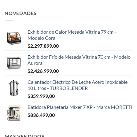
NOVEDADES
Exhibidor de Calor Mesada Vitrina 79 cm -
Modelo Coral
$
2.297.899,00
Exhibidor Frío de Mesada Vitrina 70 cm - Modelo
Aurora
$
2.426.999,00
Calentador Eléctrico De Leche Acero Inoxidable
10 Litros - TURBOBLENDER
$
359.999,00
Batidora Planetaria Mixer 7 XP - Marca MORETTI
$
836.499,00
MAS VENDIDOS