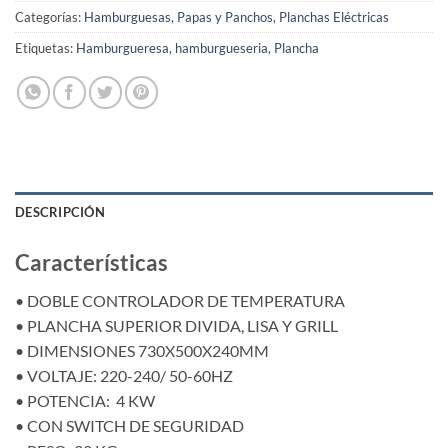
Categorías:
Hamburguesas, Papas y Panchos
,
Planchas Eléctricas
Etiquetas:
Hamburgueresa
,
hamburgueseria
,
Plancha
DESCRIPCIÓN
Características
• DOBLE CONTROLADOR DE TEMPERATURA
• PLANCHA SUPERIOR DIVIDA, LISA Y GRILL
• DIMENSIONES 730X500X240MM
• VOLTAJE: 220-240/ 50-60HZ
• POTENCIA: 4 KW
• CON SWITCH DE SEGURIDAD