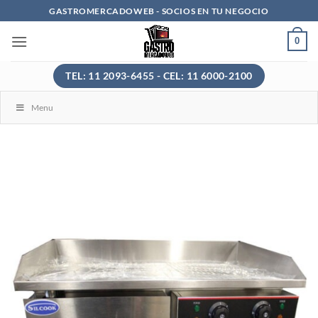
Saltar
GASTROMERCADOWEB - SOCIOS EN TU NEGOCIO
al
0
contenido
TEL: 11 2093-6455 - CEL: 11 6000-2100
Menu